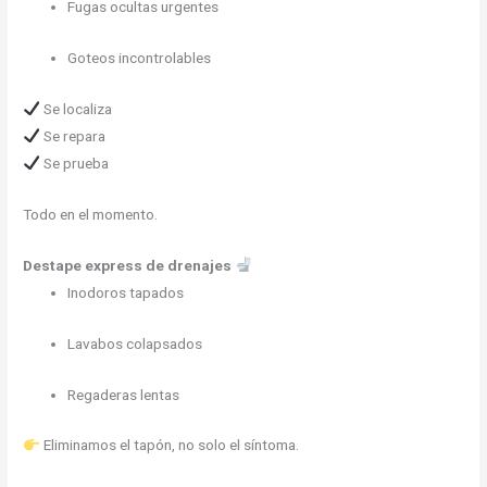
Fugas ocultas urgentes
Goteos incontrolables
Se localiza
Se repara
Se prueba
Todo en el momento.
Destape express de drenajes
Inodoros tapados
Lavabos colapsados
Regaderas lentas
Eliminamos el tapón, no solo el síntoma.