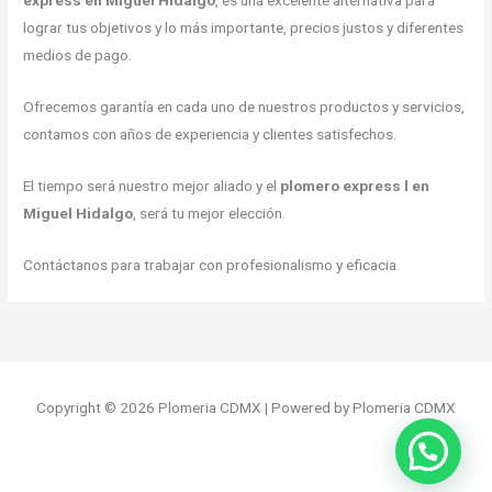
express en Miguel Hidalgo
, es una excelente alternativa para
lograr tus objetivos y lo más importante, precios justos y diferentes
medios de pago.
Ofrecemos garantía en cada uno de nuestros productos y servicios,
contamos con años de experiencia y clientes satisfechos.
El tiempo será nuestro mejor aliado y el
plomero express l en
Miguel Hidalgo
, será tu mejor elección.
Contáctanos para trabajar con profesionalismo y eficacia.
Copyright © 2026 Plomeria CDMX | Powered by Plomeria CDMX