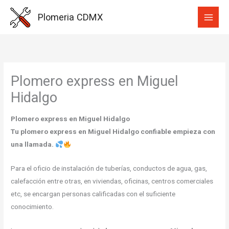
Ir
Plomeria CDMX
al
contenido
Plomero express en Miguel
Hidalgo
Plomero express en Miguel Hidalgo
Tu plomero express en Miguel Hidalgo confiable empieza con
una llamada.
Para el oficio de instalación de tuberías, conductos de agua, gas,
calefacción entre otras, en viviendas, oficinas, centros comerciales
etc, se encargan personas calificadas con el suficiente
conocimiento.