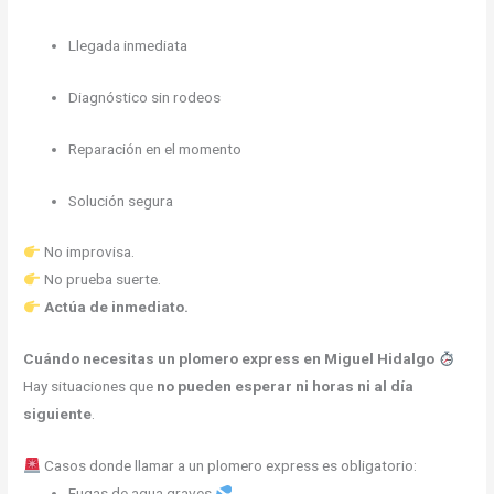
Llegada inmediata
Diagnóstico sin rodeos
Reparación en el momento
Solución segura
No improvisa.
No prueba suerte.
Actúa de inmediato.
Cuándo necesitas un plomero express en Miguel Hidalgo
Hay situaciones que
no pueden esperar ni horas ni al día
siguiente
.
Casos donde llamar a un plomero express es obligatorio:
Fugas de agua graves