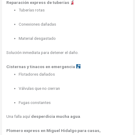
Reparación express de tuberías
Tuberías rotas
Conexiones dañadas
Material desgastado
Solución inmediata para detener el daño.
Cisternas y tinacos en emergencia
Flotadores dañados
Válvulas que no cierran
Fugas constantes
Una falla aquí
desperdicia mucha agua
.
Plomero express en Miguel Hidalgo para casas,