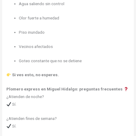
Agua saliendo sin control
Olor fuerte a humedad
Piso inundado
Vecinos afectados
Goteo constante que no se detiene
Si ves esto, no esperes.
Plomero express en Miguel Hidalgo: preguntas frecuentes
¿Atienden de noche?
Sí.
¿Atienden fines de semana?
Sí.