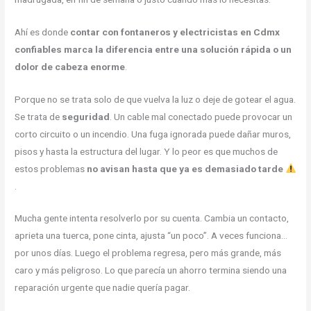
Ahí es donde
contar con fontaneros y electricistas en Cdmx
confiables marca la diferencia entre una solución rápida o un
dolor de cabeza enorme
.
Porque no se trata solo de que vuelva la luz o deje de gotear el agua.
Se trata de
seguridad
. Un cable mal conectado puede provocar un
corto circuito o un incendio. Una fuga ignorada puede dañar muros,
pisos y hasta la estructura del lugar. Y lo peor es que muchos de
estos problemas
no avisan hasta que ya es demasiado tarde
.
Mucha gente intenta resolverlo por su cuenta. Cambia un contacto,
aprieta una tuerca, pone cinta, ajusta “un poco”. A veces funciona…
por unos días. Luego el problema regresa, pero más grande, más
caro y más peligroso. Lo que parecía un ahorro termina siendo una
reparación urgente que nadie quería pagar.