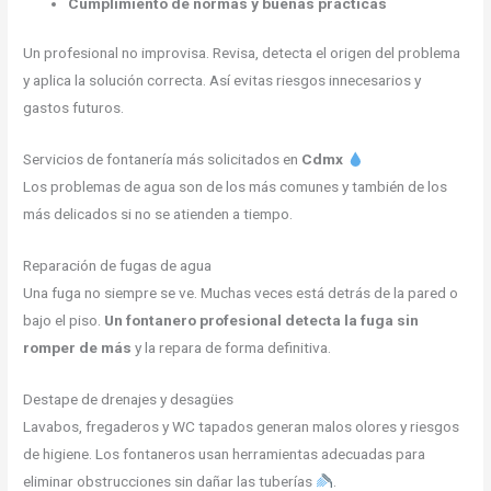
Cumplimiento de normas y buenas prácticas
Un profesional no improvisa. Revisa, detecta el origen del problema
y aplica la solución correcta. Así evitas riesgos innecesarios y
gastos futuros.
Servicios de fontanería más solicitados en
Cdmx
Los problemas de agua son de los más comunes y también de los
más delicados si no se atienden a tiempo.
Reparación de fugas de agua
Una fuga no siempre se ve. Muchas veces está detrás de la pared o
bajo el piso.
Un fontanero profesional detecta la fuga sin
romper de más
y la repara de forma definitiva.
Destape de drenajes y desagües
Lavabos, fregaderos y WC tapados generan malos olores y riesgos
de higiene. Los fontaneros usan herramientas adecuadas para
eliminar obstrucciones sin dañar las tuberías
.