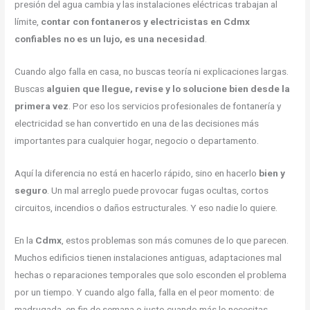
presión del agua cambia y las instalaciones eléctricas trabajan al
límite,
contar con fontaneros y electricistas en Cdmx
confiables no es un lujo, es una necesidad
.
Cuando algo falla en casa, no buscas teoría ni explicaciones largas.
Buscas
alguien que llegue, revise y lo solucione bien desde la
primera vez
. Por eso los servicios profesionales de fontanería y
electricidad se han convertido en una de las decisiones más
importantes para cualquier hogar, negocio o departamento.
Aquí la diferencia no está en hacerlo rápido, sino en hacerlo
bien y
seguro
. Un mal arreglo puede provocar fugas ocultas, cortos
circuitos, incendios o daños estructurales. Y eso nadie lo quiere.
En la
Cdmx
, estos problemas son más comunes de lo que parecen.
Muchos edificios tienen instalaciones antiguas, adaptaciones mal
hechas o reparaciones temporales que solo esconden el problema
por un tiempo. Y cuando algo falla, falla en el peor momento: de
madrugada, en fin de semana o justo cuando más lo necesitas.