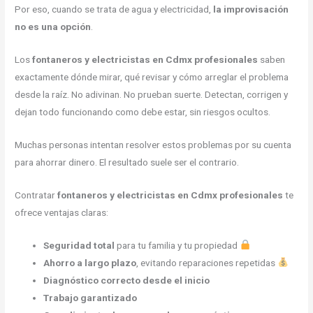
Por eso, cuando se trata de agua y electricidad,
la improvisación
no es una opción
.
Los
fontaneros y electricistas en Cdmx profesionales
saben
exactamente dónde mirar, qué revisar y cómo arreglar el problema
desde la raíz. No adivinan. No prueban suerte. Detectan, corrigen y
dejan todo funcionando como debe estar, sin riesgos ocultos.
Muchas personas intentan resolver estos problemas por su cuenta
para ahorrar dinero. El resultado suele ser el contrario.
Contratar
fontaneros y electricistas en Cdmx profesionales
te
ofrece ventajas claras:
Seguridad total
para tu familia y tu propiedad
Ahorro a largo plazo
, evitando reparaciones repetidas
Diagnóstico correcto desde el inicio
Trabajo garantizado