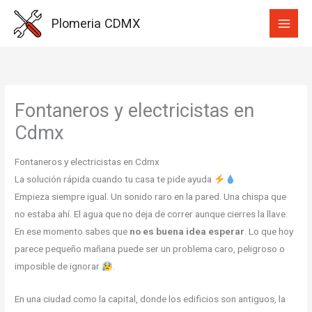
Ir
Plomeria CDMX
al
contenido
Fontaneros y electricistas en
Cdmx
Fontaneros y electricistas en Cdmx
La solución rápida cuando tu casa te pide ayuda
Empieza siempre igual. Un sonido raro en la pared. Una chispa que
no estaba ahí. El agua que no deja de correr aunque cierres la llave.
En ese momento sabes que
no es buena idea esperar
. Lo que hoy
parece pequeño mañana puede ser un problema caro, peligroso o
imposible de ignorar
.
En una ciudad como la capital, donde los edificios son antiguos, la