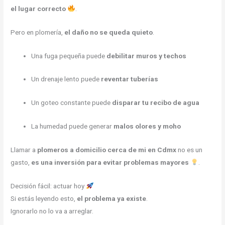
el lugar correcto
.
Pero en plomería,
el daño no se queda quieto
.
Una fuga pequeña puede
debilitar muros y techos
Un drenaje lento puede
reventar tuberías
Un goteo constante puede
disparar tu recibo de agua
La humedad puede generar
malos olores y moho
Llamar a
plomeros a domicilio cerca de mi en Cdmx
no es un
gasto,
es una inversión para evitar problemas mayores
.
Decisión fácil: actuar hoy
Si estás leyendo esto,
el problema ya existe
.
Ignorarlo no lo va a arreglar.