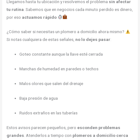
Llegamos hasta tu ubicación y resolvemos el problema
sin afectar
tu rutina
. Sabemos que en negocios cada minuto perdido es dinero,
por eso
actuamos rápido
.
¿Cómo saber si necesitas un plomero a domicilio ahora mismo?
Si notas cualquiera de estas señales,
no lo dejes pasar
:
Goteo constante aunque la llave esté cerrada
Manchas de humedad en paredes o techos
Malos olores que salen del drenaje
Baja presión de agua
Ruidos extraños en las tuberías
Estos avisos parecen pequeños, pero
esconden problemas
grandes
. Atenderlos a tiempo con
plomeros a domicilio cerca