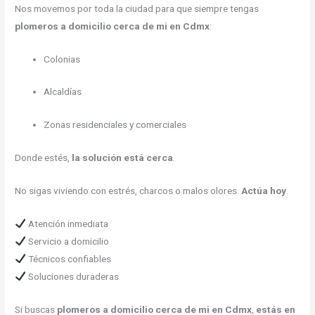
Nos movemos por toda la ciudad para que siempre tengas
plomeros a domicilio cerca de mi en Cdmx
:
Colonias
Alcaldías
Zonas residenciales y comerciales
Donde estés,
la solución está cerca
.
No sigas viviendo con estrés, charcos o malos olores.
Actúa hoy
.
Atención inmediata
Servicio a domicilio
Técnicos confiables
Soluciones duraderas
Si buscas
plomeros a domicilio cerca de mi en Cdmx
,
estás en