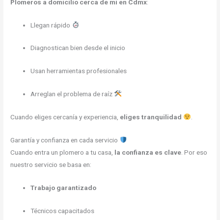
Plomeros a domicilio cerca de mi en Cdmx
:
Llegan rápido
Diagnostican bien desde el inicio
Usan herramientas profesionales
Arreglan el problema de raíz
Cuando eliges cercanía y experiencia,
eliges tranquilidad
.
Garantía y confianza en cada servicio
Cuando entra un plomero a tu casa,
la confianza es clave
. Por eso
nuestro servicio se basa en:
Trabajo garantizado
Técnicos capacitados