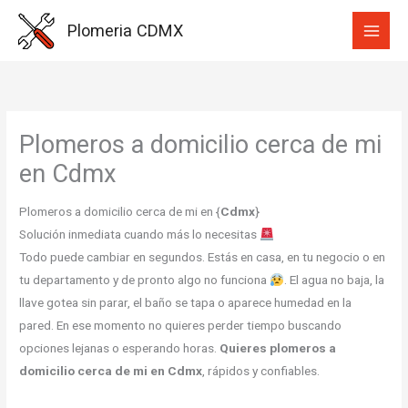
Ir
Plomeria CDMX
al
contenido
Plomeros a domicilio cerca de mi
en Cdmx
Plomeros a domicilio cerca de mi en {
Cdmx
}
Solución inmediata cuando más lo necesitas
Todo puede cambiar en segundos. Estás en casa, en tu negocio o en
tu departamento y de pronto algo no funciona
. El agua no baja, la
llave gotea sin parar, el baño se tapa o aparece humedad en la
pared. En ese momento no quieres perder tiempo buscando
opciones lejanas o esperando horas.
Quieres plomeros a
domicilio cerca de mi en Cdmx
, rápidos y confiables.