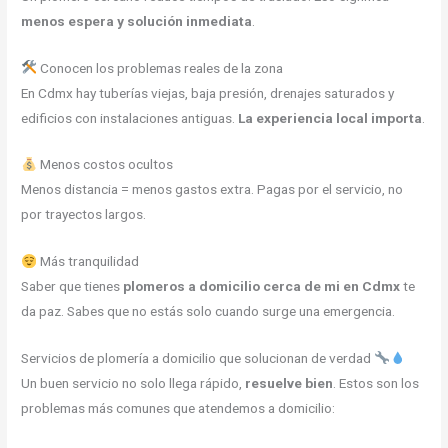
menos espera y solución inmediata
.
Conocen los problemas reales de la zona
En Cdmx hay tuberías viejas, baja presión, drenajes saturados y
edificios con instalaciones antiguas.
La experiencia local importa
.
Menos costos ocultos
Menos distancia = menos gastos extra. Pagas por el servicio, no
por trayectos largos.
Más tranquilidad
Saber que tienes
plomeros a domicilio cerca de mi en Cdmx
te
da paz. Sabes que no estás solo cuando surge una emergencia.
Servicios de plomería a domicilio que solucionan de verdad
Un buen servicio no solo llega rápido,
resuelve bien
. Estos son los
problemas más comunes que atendemos a domicilio: