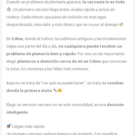
Cuando un problema de plomería aparece,
la cercanía lo es todo
. Un plomero cercano llega antes, evalúa rápido y actúa sin
rodeos. Cada minuto que pasa sin solución es más agua
desperdiciada, más daño y más dinero que se va por el drenaje
.
En
Cdmx
, donde el tráfico, los edificios antiguos y las instalaciones
viejas son parte del día a día,
no cualquiera puede resolver un
problema de plomería bien y rápido
. Por eso es tan importante
elegir
plomeros a domicilio cerca de mi en Cdmx
que conozcan
la zona, los sistemas y las fallas más comunes.
Aquí no se trata de “ver qué se puede hacer”, se trata de
resolver
desde la primera visita
.
Elegir un servicio cercano no es solo comodidad, es una
decisión
inteligente
.
Llegan más rápido
Un plomero cercano reduce tiempos de traslado. Eso significa