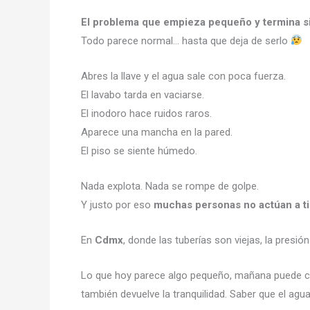
El problema que empieza pequeño y termina 
Todo parece normal… hasta que deja de serlo
Abres la llave y el agua sale con poca fuerza.
El lavabo tarda en vaciarse.
El inodoro hace ruidos raros.
Aparece una mancha en la pared.
El piso se siente húmedo.
Nada explota. Nada se rompe de golpe.
Y justo por eso
muchas personas no actúan a 
En
Cdmx
, donde las tuberías son viejas, la presión
Lo que hoy parece algo pequeño, mañana puede co
también devuelve la tranquilidad. Saber que el ag