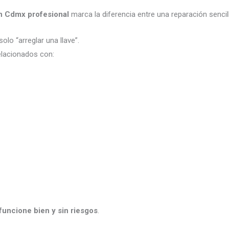
en Cdmx profesional
marca la diferencia entre una reparación senci
olo “arreglar una llave”.
lacionados con:
funcione bien y sin riesgos
.