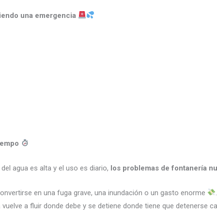
siendo una emergencia
tiempo
 del agua es alta y el uso es diario,
los problemas de fontanería nu
nvertirse en una fuga grave, una inundación o un gasto enorme
ua vuelve a fluir donde debe y se detiene donde tiene que detenerse 