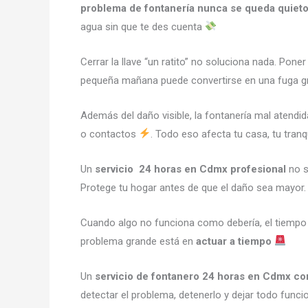
problema de fontanería nunca se queda quiet
agua sin que te des cuenta
Cerrar la llave “un ratito” no soluciona nada. Pone
pequeña mañana puede convertirse en una fuga gr
Además del daño visible, la fontanería mal atend
o contactos
. Todo eso afecta tu casa, tu tranq
Un
servicio 24 horas en Cdmx profesional
no s
Protege tu hogar antes de que el daño sea mayor.
Cuando algo no funciona como debería, el tiempo d
problema grande está en
actuar a tiempo
Un
servicio de fontanero 24 horas en Cdmx co
detectar el problema, detenerlo y dejar todo func