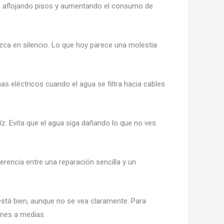
s, aflojando pisos y aumentando el consumo de
rezca en silencio. Lo que hoy parece una molestia
 eléctricos cuando el agua se filtra hacia cables
íz. Evita que el agua siga dañando lo que no ves.
rencia entre una reparación sencilla y un
stá bien, aunque no se vea claramente. Para
ones a medias.