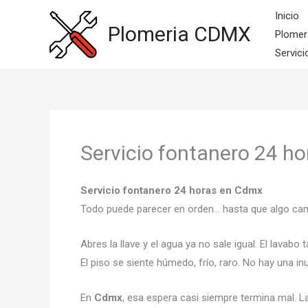
Ir
Inicio
al
Plomeria CDMX
Plomer
contenido
Servici
Servicio fontanero 24 h
Servicio fontanero 24 horas en Cdmx
Todo puede parecer en orden… hasta que algo c
Abres la llave y el agua ya no sale igual. El lava
El piso se siente húmedo, frío, raro. No hay una 
En
Cdmx
, esa espera casi siempre termina mal. L