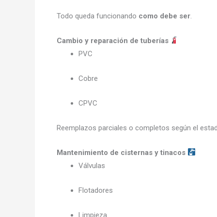
Todo queda funcionando
como debe ser
.
Cambio y reparación de tuberías
PVC
Cobre
CPVC
Reemplazos parciales o completos según el estad
Mantenimiento de cisternas y tinacos
Válvulas
Flotadores
Limpieza