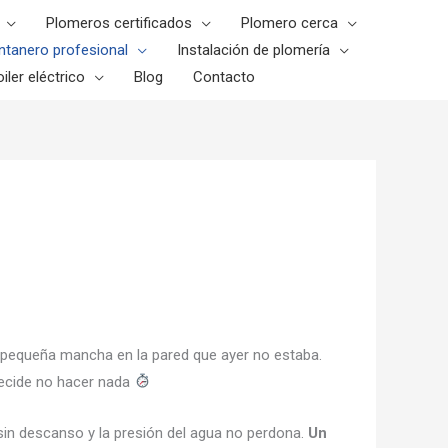
Plomeros certificados
Plomero cerca
ntanero profesional
Instalación de plomería
iler eléctrico
Blog
Contacto
na pequeña mancha en la pared que ayer no estaba.
 decide no hacer nada
 sin descanso y la presión del agua no perdona.
Un