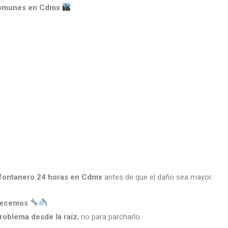
 comunes en Cdmx
 fontanero 24 horas en Cdmx
antes de que el daño sea mayor.
frecemos
problema desde la raíz
, no para parcharlo.