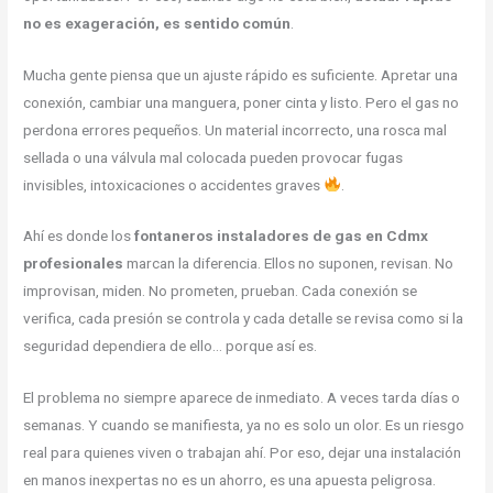
no es exageración, es sentido común
.
Mucha gente piensa que un ajuste rápido es suficiente. Apretar una
conexión, cambiar una manguera, poner cinta y listo. Pero el gas no
perdona errores pequeños. Un material incorrecto, una rosca mal
sellada o una válvula mal colocada pueden provocar fugas
invisibles, intoxicaciones o accidentes graves
.
Ahí es donde los
fontaneros instaladores de gas en Cdmx
profesionales
marcan la diferencia. Ellos no suponen, revisan. No
improvisan, miden. No prometen, prueban. Cada conexión se
verifica, cada presión se controla y cada detalle se revisa como si la
seguridad dependiera de ello… porque así es.
El problema no siempre aparece de inmediato. A veces tarda días o
semanas. Y cuando se manifiesta, ya no es solo un olor. Es un riesgo
real para quienes viven o trabajan ahí. Por eso, dejar una instalación
en manos inexpertas no es un ahorro, es una apuesta peligrosa.