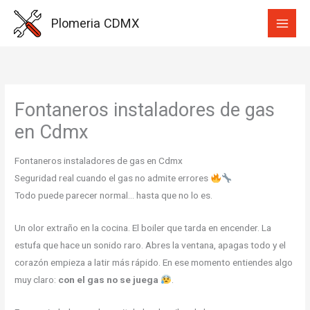
Ir
Plomeria CDMX
al
contenido
Fontaneros instaladores de gas
en Cdmx
Fontaneros instaladores de gas en Cdmx
Seguridad real cuando el gas no admite errores
Todo puede parecer normal… hasta que no lo es.
Un olor extraño en la cocina. El boiler que tarda en encender. La
estufa que hace un sonido raro. Abres la ventana, apagas todo y el
corazón empieza a latir más rápido. En ese momento entiendes algo
muy claro:
con el gas no se juega
.