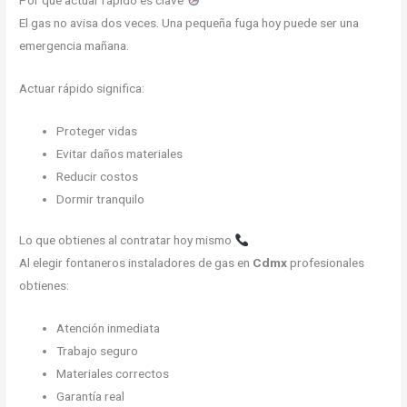
Por qué actuar rápido es clave
El gas no avisa dos veces. Una pequeña fuga hoy puede ser una
emergencia mañana.
Actuar rápido significa:
Proteger vidas
Evitar daños materiales
Reducir costos
Dormir tranquilo
Lo que obtienes al contratar hoy mismo
Al elegir fontaneros instaladores de gas en
Cdmx
profesionales
obtienes:
Atención inmediata
Trabajo seguro
Materiales correctos
Garantía real