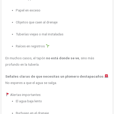
Papel en exceso
Objetos que caen al drenaje
Tuberías viejas o mal instaladas
Raíces en registros
En muchos casos, el tapón
no está donde se ve
, sino más
profundo en la tubería.
Señales claras de que necesitas un plomero destapacaños
No esperes a que el agua se salga.
Alertas importantes:
El agua baja lento
Burbujeo en el drenaje