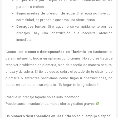
Fugas de agua
: Pequeñas goteras o humedades en las
paredes o techos.
Bajos niveles de presión de agua
: Si el agua no fluye con
normalidad, es probable que haya una obstrucción.
Desagües lentos
: Si el agua no se va rápidamente por los
drenajes, hay una obstrucción que necesita atención
inmediata.
Contar con
plomero destapacaños en Tlazintla
es fundamental
para mantener tu hogar en óptimas condiciones. No solo se trata de
resolver problemas de plomería, sino de hacerlo de manera segura,
eficaz y duradera. Si tienes dudas sobre el estado de tu sistema de
plomería o enfrentas problemas como fugas u obstrucciones, no
dudes en contactar a un experto. ¡Tu hogar te lo agradecerá!
Porque un drenaje tapado no es solo incómodo.
Puede causar inundaciones, malos olores y daños graves
Un
plomero destapacaños en Tlazintla
no solo “empuja el tapón”.