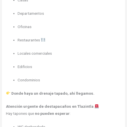
Casas
Departamentos
Oficinas
Restaurantes
Locales comerciales
Edificios
Condominios
Donde haya un drenaje tapado, ahí llegamos.
Atención urgente de destapacaños en Tlazintla
Hay tapones que
no pueden esperar
:
WC desbordado