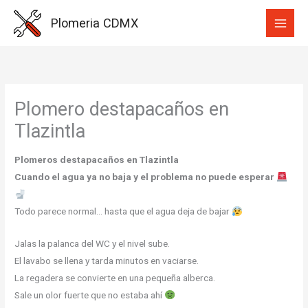
Ir
Plomeria CDMX
al
contenido
Plomero destapacaños en
Tlazintla
Plomeros destapacaños en Tlazintla
Cuando el agua ya no baja y el problema no puede esperar
Todo parece normal… hasta que el agua deja de bajar
Jalas la palanca del WC y el nivel sube.
El lavabo se llena y tarda minutos en vaciarse.
La regadera se convierte en una pequeña alberca.
Sale un olor fuerte que no estaba ahí