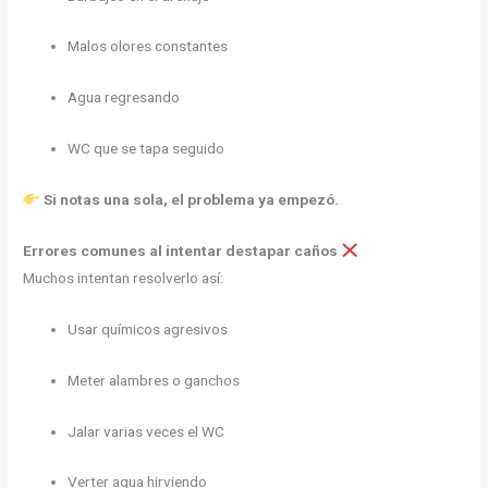
Malos olores constantes
Agua regresando
WC que se tapa seguido
Si notas una sola, el problema ya empezó.
Errores comunes al intentar destapar caños
Muchos intentan resolverlo así:
Usar químicos agresivos
Meter alambres o ganchos
Jalar varias veces el WC
Verter agua hirviendo