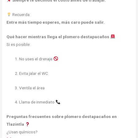
Siempre te decimos el costo antes de trabajar.
Recuerda:
Entre más tiempo esperes, más caro puede salir.
Qué hacer mientras llega el plomero destapacaños
Si es posible:
No uses el drenaje
Evita jalar el WC
Ventila el área
Llama de inmediato
Preguntas frecuentes sobre plomero destapacaños en
Tlazintla
¿Usan químicos?