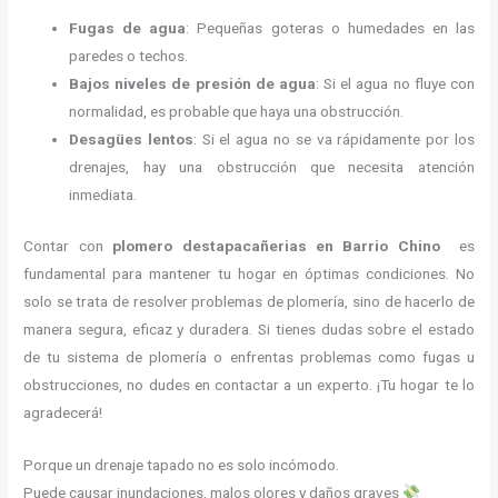
Fugas de agua
: Pequeñas goteras o humedades en las
paredes o techos.
Bajos niveles de presión de agua
: Si el agua no fluye con
normalidad, es probable que haya una obstrucción.
Desagües lentos
: Si el agua no se va rápidamente por los
drenajes, hay una obstrucción que necesita atención
inmediata.
Contar con
plomero destapacañerias en Barrio Chino
es
fundamental para mantener tu hogar en óptimas condiciones. No
solo se trata de resolver problemas de plomería, sino de hacerlo de
manera segura, eficaz y duradera. Si tienes dudas sobre el estado
de tu sistema de plomería o enfrentas problemas como fugas u
obstrucciones, no dudes en contactar a un experto. ¡Tu hogar te lo
agradecerá!
Porque un drenaje tapado no es solo incómodo.
Puede causar inundaciones, malos olores y daños graves