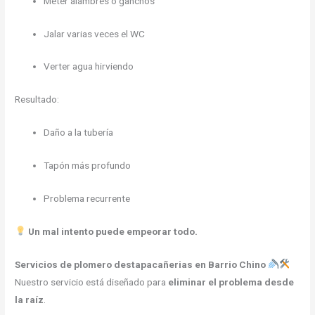
Meter alambres o ganchos
Jalar varias veces el WC
Verter agua hirviendo
Resultado:
Daño a la tubería
Tapón más profundo
Problema recurrente
Un mal intento puede empeorar todo.
Servicios de plomero destapacañerias en Barrio Chino
Nuestro servicio está diseñado para
eliminar el problema desde
la raíz
.