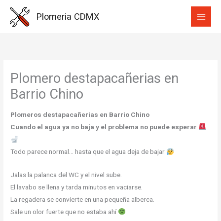
Ir
Plomeria CDMX
al
contenido
Plomero destapacañerias en
Barrio Chino
Plomeros destapacañerias en Barrio Chino
Cuando el agua ya no baja y el problema no puede esperar
Todo parece normal… hasta que el agua deja de bajar
Jalas la palanca del WC y el nivel sube.
El lavabo se llena y tarda minutos en vaciarse.
La regadera se convierte en una pequeña alberca.
Sale un olor fuerte que no estaba ahí