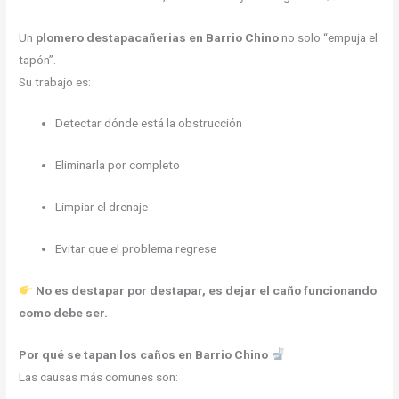
Un
plomero destapacañerias en Barrio Chino
no solo “empuja el
tapón”.
Su trabajo es:
Detectar dónde está la obstrucción
Eliminarla por completo
Limpiar el drenaje
Evitar que el problema regrese
No es destapar por destapar, es dejar el caño funcionando
como debe ser.
Por qué se tapan los caños en Barrio Chino
Las causas más comunes son: