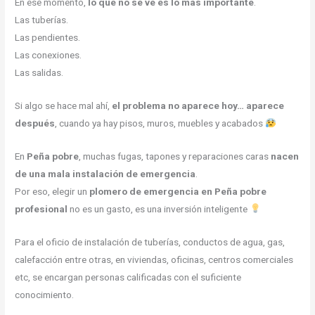
En ese momento,
lo que no se ve es lo más importante
.
Las tuberías.
Las pendientes.
Las conexiones.
Las salidas.
Si algo se hace mal ahí,
el problema no aparece hoy… aparece
después
, cuando ya hay pisos, muros, muebles y acabados
En
Peña pobre
, muchas fugas, tapones y reparaciones caras
nacen
de una mala instalación de emergencia
.
Por eso, elegir un
plomero de emergencia en Peña pobre
profesional
no es un gasto, es una inversión inteligente
Para el oficio de instalación de tuberías, conductos de agua, gas,
calefacción entre otras, en viviendas, oficinas, centros comerciales
etc, se encargan personas calificadas con el suficiente
conocimiento.