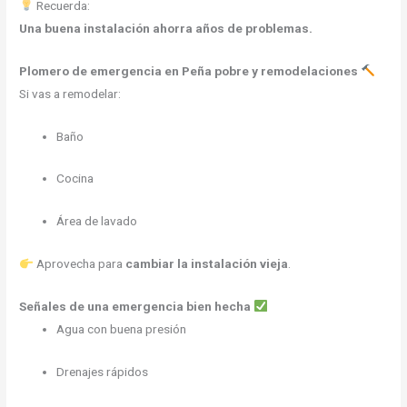
Recuerda:
Una buena instalación ahorra años de problemas.
Plomero de emergencia
en Peña pobre y remodelaciones
Si vas a remodelar:
Baño
Cocina
Área de lavado
Aprovecha para
cambiar la instalación vieja
.
Señales de una emergencia bien hecha
Agua con buena presión
Drenajes rápidos