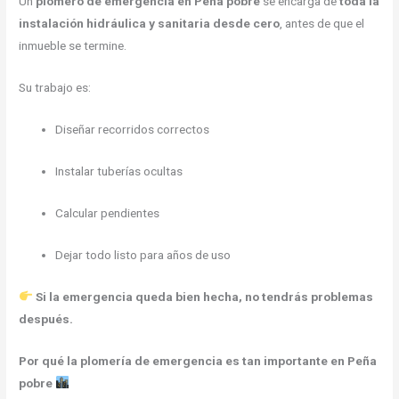
Un
plomero de emergencia en Peña pobre
se encarga de
toda la
instalación hidráulica y sanitaria desde cero
, antes de que el
inmueble se termine.
Su trabajo es:
Diseñar recorridos correctos
Instalar tuberías ocultas
Calcular pendientes
Dejar todo listo para años de uso
Si la emergencia queda bien hecha, no tendrás problemas
después.
Por qué la plomería de emergencia es tan importante en Peña
pobre