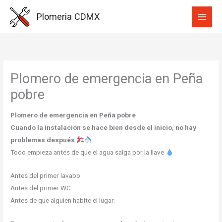
Ir
Plomeria CDMX
al
contenido
Plomero de emergencia en Peña
pobre
Plomero de emergencia en Peña pobre
Cuando la instalación se hace bien desde el inicio, no hay
problemas después
Todo empieza antes de que el agua salga por la llave
Antes del primer lavabo.
Antes del primer WC.
Antes de que alguien habite el lugar.