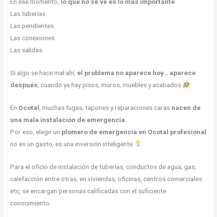
En ese momento,
lo que no se ve es lo más importante
.
Las tuberías.
Las pendientes.
Las conexiones.
Las salidas.
Si algo se hace mal ahí,
el problema no aparece hoy… aparece
después
, cuando ya hay pisos, muros, muebles y acabados
En
Ocotal
, muchas fugas, tapones y reparaciones caras
nacen de
una mala instalación de emergencia
.
Por eso, elegir un
plomero de emergencia en Ocotal profesional
no es un gasto, es una inversión inteligente
Para el oficio de instalación de tuberías, conductos de agua, gas,
calefacción entre otras, en viviendas, oficinas, centros comerciales
etc, se encargan personas calificadas con el suficiente
conocimiento.