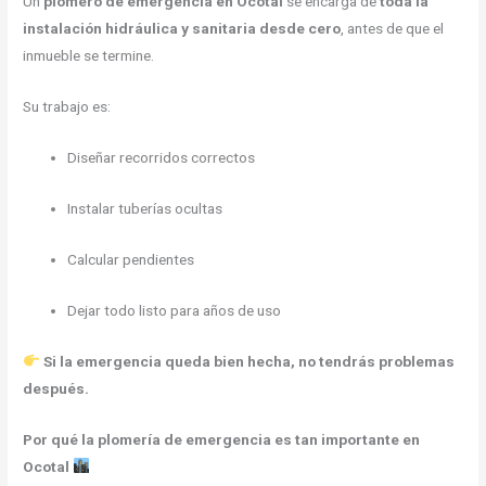
Un
plomero de emergencia en Ocotal
se encarga de
toda la
instalación hidráulica y sanitaria desde cero
, antes de que el
inmueble se termine.
Su trabajo es:
Diseñar recorridos correctos
Instalar tuberías ocultas
Calcular pendientes
Dejar todo listo para años de uso
Si la emergencia queda bien hecha, no tendrás problemas
después.
Por qué la plomería de emergencia es tan importante en
Ocotal