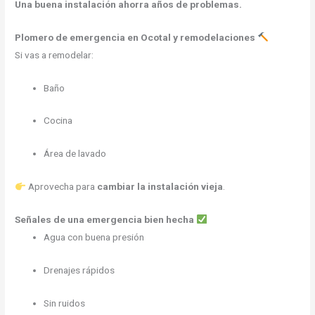
Una buena instalación ahorra años de problemas.
Plomero de emergencia
en Ocotal y remodelaciones
Si vas a remodelar:
Baño
Cocina
Área de lavado
Aprovecha para
cambiar la instalación vieja
.
Señales de una emergencia bien hecha
Agua con buena presión
Drenajes rápidos
Sin ruidos