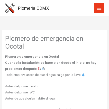
Ir
Plomeria CDMX
al
contenido
Plomero de emergencia en
Ocotal
Plomero de emergencia en Ocotal
Cuando la instalación se hace bien desde el inicio, no hay
problemas después
Todo empieza antes de que el agua salga por la llave
Antes del primer lavabo.
Antes del primer WC.
Antes de que alguien habite el lugar.