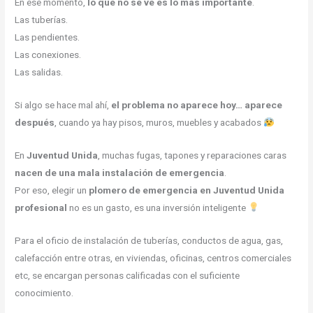
En ese momento,
lo que no se ve es lo más importante
.
Las tuberías.
Las pendientes.
Las conexiones.
Las salidas.
Si algo se hace mal ahí,
el problema no aparece hoy… aparece
después
, cuando ya hay pisos, muros, muebles y acabados
En
Juventud Unida
, muchas fugas, tapones y reparaciones caras
nacen de una mala instalación de emergencia
.
Por eso, elegir un
plomero de emergencia en Juventud Unida
profesional
no es un gasto, es una inversión inteligente
Para el oficio de instalación de tuberías, conductos de agua, gas,
calefacción entre otras, en viviendas, oficinas, centros comerciales
etc, se encargan personas calificadas con el suficiente
conocimiento.