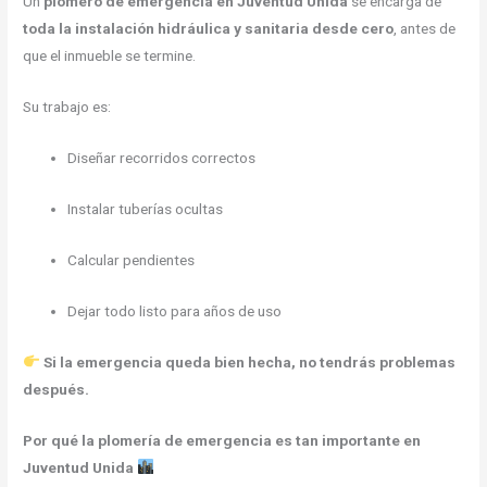
Un
plomero de emergencia en Juventud Unida
se encarga de
toda la instalación hidráulica y sanitaria desde cero
, antes de
que el inmueble se termine.
Su trabajo es:
Diseñar recorridos correctos
Instalar tuberías ocultas
Calcular pendientes
Dejar todo listo para años de uso
Si la emergencia queda bien hecha, no tendrás problemas
después.
Por qué la plomería de emergencia es tan importante en
Juventud Unida