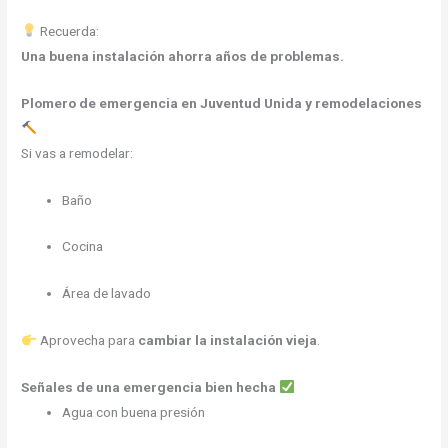
Recuerda:
Una buena instalación ahorra años de problemas.
Plomero de emergencia
en Juventud Unida y remodelaciones
Si vas a remodelar:
Baño
Cocina
Área de lavado
Aprovecha para
cambiar la instalación vieja
.
Señales de una emergencia bien hecha
Agua con buena presión