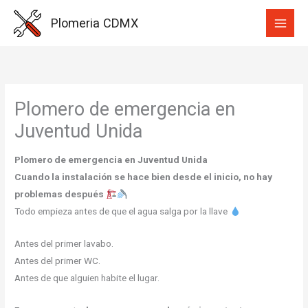
Ir
Plomeria CDMX
al
contenido
Plomero de emergencia en
Juventud Unida
Plomero de emergencia en Juventud Unida
Cuando la instalación se hace bien desde el inicio, no hay
problemas después
Todo empieza antes de que el agua salga por la llave
Antes del primer lavabo.
Antes del primer WC.
Antes de que alguien habite el lugar.