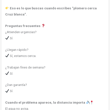
Eso es lo que buscas cuando escribes “plomero cerca
Cruz blanca”.
Preguntas frecuentes
¿Atienden urgencias?
Sí.
¿Llegan rápido?
Sí, estamos cerca.
¿Trabajan fines de semana?
Sí.
¿Dan garantía?
Sí.
Cuando el problema aparece, la distancia importa
El agua no avisa.