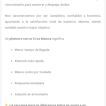
conocimiento para asesorar y despejar dudas.
Nos caracterizamos por ser cumplidos, confiables y honestos,
apuntando a la satisfacción total de nuestros clientes, siendo
ustedes nuestro mayor objetivo.
Un
plomero cerca Cruz blanca
significa:
Menor tiempo de llegada
Atención más rápida
Menos costo por traslado
Respuesta inmediata
Solución en el momento
La cercanía hace la diferencia entre un susto y un