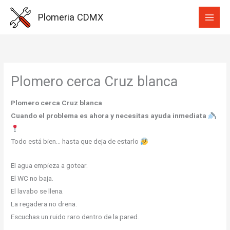
Ir
Plomeria CDMX
al
contenido
Plomero cerca Cruz blanca
Plomero cerca Cruz blanca
Cuando el problema es ahora y necesitas ayuda inmediata
Todo está bien… hasta que deja de estarlo
El agua empieza a gotear.
El WC no baja.
El lavabo se llena.
La regadera no drena.
Escuchas un ruido raro dentro de la pared.