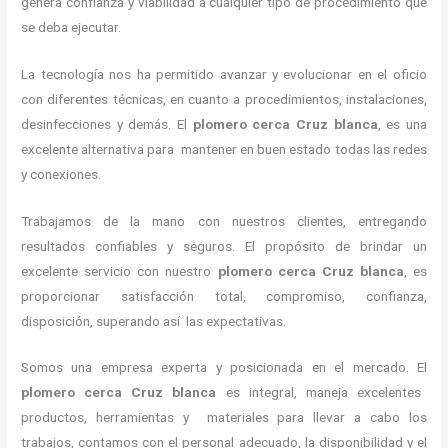
genera confianza y viabilidad a cualquier tipo de procedimiento que
se deba ejecutar.
La tecnología nos ha permitido avanzar y evolucionar en el oficio
con diferentes técnicas, en cuanto a procedimientos, instalaciones,
desinfecciones y demás. El
plomero cerca
Cruz blanca
, es una
excelente alternativa para mantener en buen estado todas las redes
y conexiones.
Trabajamos de la mano con nuestros clientes, entregando
resultados confiables y seguros. El propósito de brindar un
excelente servicio con nuestro
plomero cerca
Cruz blanca
, es
proporcionar satisfacción total, compromiso, confianza,
disposición, superando así las expectativas.
Somos una empresa experta y posicionada en el mercado.
El
plomero cerca
Cruz blanca
es integral, maneja
excelentes
productos, herramientas y materiales para llevar a cabo los
trabajos, contamos con el personal adecuado, la disponibilidad y el