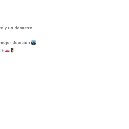
to y un desastre.
 mejor decisión
ble