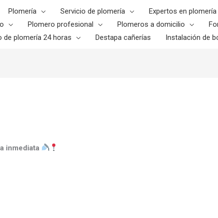
Plomería
Servicio de plomería
Expertos en plomería
o
Plomero profesional
Plomeros a domicilio
Fo
o de plomería 24 horas
Destapa cañerías
Instalación de bo
da inmediata