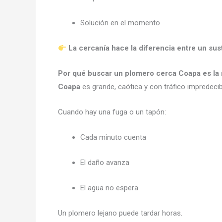
Solución en el momento
La cercanía hace la diferencia entre un sus
Por qué buscar un plomero cerca Coapa es la
Coapa
es grande, caótica y con tráfico impredeci
Cuando hay una fuga o un tapón:
Cada minuto cuenta
El daño avanza
El agua no espera
Un plomero lejano puede tardar horas.