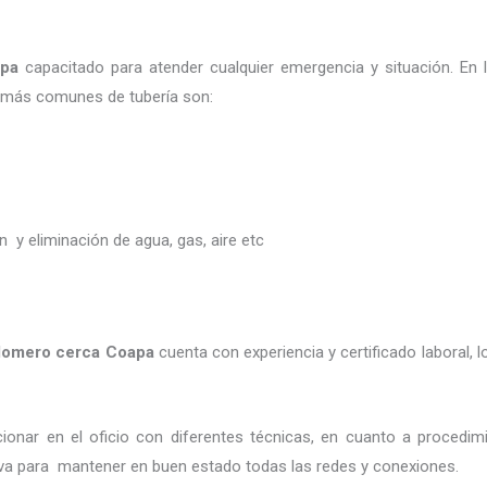
pa
capacitado para atender cualquier emergencia y situación. En 
es más comunes de tubería son:
ón y eliminación de agua, gas, aire etc
lomero cerca
Coapa
cuenta con experiencia y certificado laboral, l
ionar en el oficio con diferentes técnicas, en cuanto a procedimi
tiva para mantener en buen estado todas las redes y conexiones.