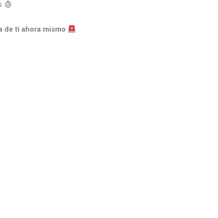
os
a de ti ahora mismo