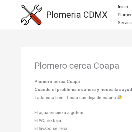
Ir
Inicio
al
Plomeria CDMX
Plomer
contenido
Servici
Plomero cerca Coapa
Plomero cerca Coapa
Cuando el problema es ahora y necesitas ayu
Todo está bien… hasta que deja de estarlo
El agua empieza a gotear.
El WC no baja.
El lavabo se llena.