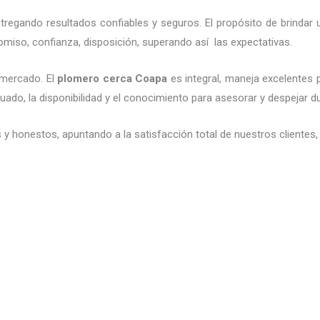
regando resultados confiables y seguros. El propósito de brindar 
romiso, confianza, disposición, superando así las expectativas.
 mercado.
El
plomero cerca
Coapa
es integral, maneja
excelentes p
ado, la disponibilidad y el conocimiento para asesorar y despejar 
 y honestos, apuntando a la satisfacción total de nuestros cliente