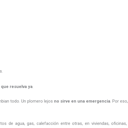
s.
y que resuelva ya
.
cambian todo. Un plomero lejos
no sirve en una emergencia
. Por eso
ctos de agua, gas, calefacción entre otras, en viviendas, oficin