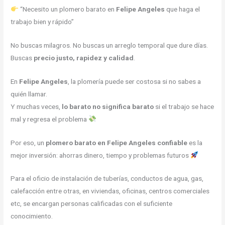
“Necesito un plomero barato en
Felipe Angeles
que haga el
trabajo bien y rápido”
No buscas milagros. No buscas un arreglo temporal que dure días.
Buscas
precio justo, rapidez y calidad
.
En
Felipe Angeles
, la plomería puede ser costosa si no sabes a
quién llamar.
Y muchas veces,
lo barato no significa barato
si el trabajo se hace
mal y regresa el problema
Por eso, un
plomero barato en Felipe Angeles confiable
es la
mejor inversión: ahorras dinero, tiempo y problemas futuros
Para el oficio de instalación de tuberías, conductos de agua, gas,
calefacción entre otras, en viviendas, oficinas, centros comerciales
etc, se encargan personas calificadas con el suficiente
conocimiento.