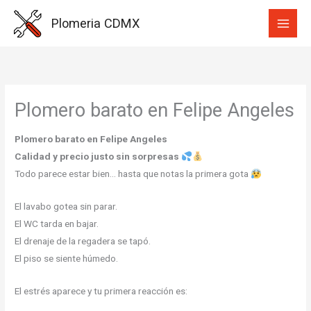
Ir
Plomeria CDMX
al
contenido
Plomero barato en Felipe Angeles
Plomero barato en Felipe Angeles
Calidad y precio justo sin sorpresas
Todo parece estar bien… hasta que notas la primera gota
El lavabo gotea sin parar.
El WC tarda en bajar.
El drenaje de la regadera se tapó.
El piso se siente húmedo.
El estrés aparece y tu primera reacción es: