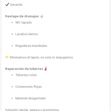
Garantía
Destape de drenajes
WC tapado
Lavabos lentos
Regaderas inundadas
Eliminamos el tapón, no solo lo empujamos.
Reparación de tuberías
Tuberías rotas
Conexiones flojas
Material desgastado
Solución rápida, segura y económica.