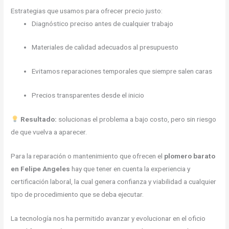
Estrategias que usamos para ofrecer precio justo:
Diagnóstico preciso antes de cualquier trabajo
Materiales de calidad adecuados al presupuesto
Evitamos reparaciones temporales que siempre salen caras
Precios transparentes desde el inicio
Resultado:
solucionas el problema a bajo costo, pero sin riesgo
de que vuelva a aparecer.
Para la reparación o mantenimiento que ofrecen el
plomero barato
en Felipe Angeles
hay que tener en cuenta la experiencia y
certificación laboral, la cual genera confianza y viabilidad a cualquier
tipo de procedimiento que se deba ejecutar.
La tecnología nos ha permitido avanzar y evolucionar en el oficio