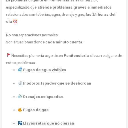
La
plomería urgente en Penitenciaria
es un servicio
especializado que
atiende problemas graves e inmediatos
relacionados con tuberías, agua, drenaje y gas,
las 24 horas del
día
No son reparaciones normales.
Son situaciones donde
cada minuto cuenta
.
Necesitas plomería urgente en
Penitenciaria
si ocurre alguno de
estos problemas:
Fugas de agua visibles
Inodoros tapados que se desbordan
Drenajes colapsados
Fugas de gas
Llaves rotas que no cierran