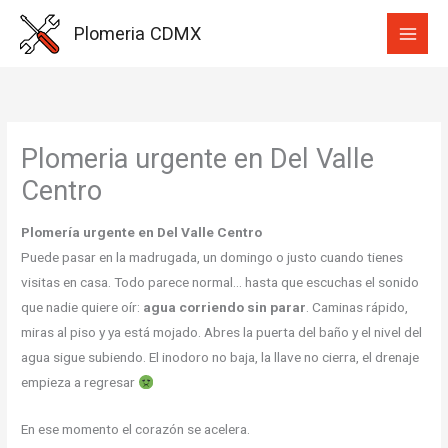
Ir
Plomeria CDMX
al
contenido
Plomeria urgente en Del Valle
Centro
Plomería urgente en Del Valle Centro
Puede pasar en la madrugada, un domingo o justo cuando tienes
visitas en casa. Todo parece normal… hasta que escuchas el sonido
que nadie quiere oír:
agua corriendo sin parar
. Caminas rápido,
miras al piso y ya está mojado. Abres la puerta del baño y el nivel del
agua sigue subiendo. El inodoro no baja, la llave no cierra, el drenaje
empieza a regresar
En ese momento el corazón se acelera.