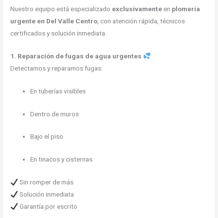
Nuestro equipo está especializado
exclusivamente
en
plomería
urgente en Del Valle Centro
, con atención rápida, técnicos
certificados y solución inmediata.
1. Reparación de fugas de agua urgentes
Detectamos y reparamos fugas:
En tuberías visibles
Dentro de muros
Bajo el piso
En tinacos y cisternas
Sin romper de más
Solución inmediata
Garantía por escrito