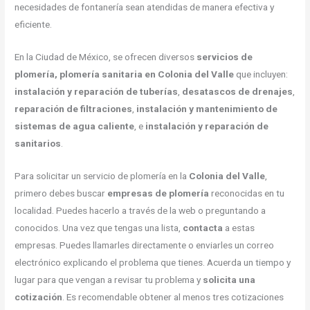
necesidades de fontanería sean atendidas de manera efectiva y
eficiente.
En la Ciudad de México, se ofrecen diversos
servicios de
plomería, plomería sanitaria en Colonia del Valle
que incluyen:
instalación y reparación de tuberías
,
desatascos de drenajes
,
reparación de filtraciones
,
instalación y mantenimiento de
sistemas de agua caliente
, e
instalación y reparación de
sanitarios
.
Para solicitar un servicio de plomería en la
Colonia del Valle
,
primero debes buscar
empresas de plomería
reconocidas en tu
localidad. Puedes hacerlo a través de la web o preguntando a
conocidos. Una vez que tengas una lista,
contacta
a estas
empresas. Puedes llamarles directamente o enviarles un correo
electrónico explicando el problema que tienes. Acuerda un tiempo y
lugar para que vengan a revisar tu problema y
solicita una
cotización
. Es recomendable obtener al menos tres cotizaciones