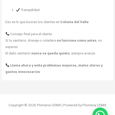
Tranquilidad
Eso es lo que buscan los clientes en
Colonia del Valle
.
Consejo final para el cliente
Si tu sanitario, drenaje o coladera
no funciona como antes
, no
esperes.
El daño sanitario
nunca se queda quieto
, siempre avanza.
Llama ahora y evita problemas mayores, malos olores y
gastos innecesarios
.
Copyright © 2026 Plomeria CDMX | Powered by Plomeria CDMX