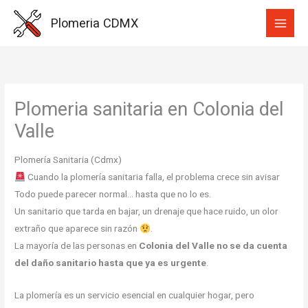
Ir
Plomeria CDMX
al
contenido
Plomeria sanitaria en Colonia del
Valle
Plomería Sanitaria (Cdmx)
Cuando la plomería sanitaria falla, el problema crece sin avisar
Todo puede parecer normal… hasta que no lo es.
Un sanitario que tarda en bajar, un drenaje que hace ruido, un olor
extraño que aparece sin razón
.
La mayoría de las personas en
Colonia del Valle
no se da cuenta
del daño sanitario hasta que ya es urgente
.
La plomería es un servicio esencial en cualquier hogar, pero