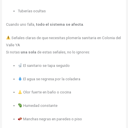
Tuberías ocultas
Cuando uno falla,
todo el sistema se afecta
.
Señales claras de que necesitas plomería sanitaria en Colonia del
Valle YA
Si notas
una sola
de estas señales, no lo ignores:
El sanitario se tapa seguido
El agua se regresa por la coladera
Olor fuerte en baño o cocina
Humedad constante
Manchas negras en paredes o piso