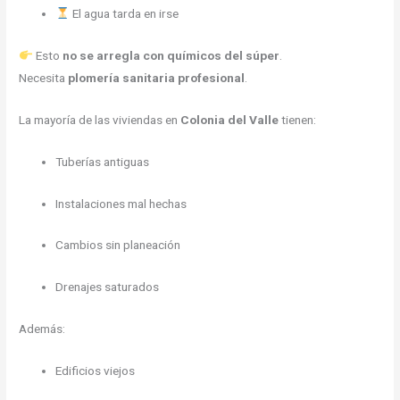
El agua tarda en irse
Esto
no se arregla con químicos del súper
.
Necesita
plomería sanitaria profesional
.
La mayoría de las viviendas en
Colonia del Valle
tienen:
Tuberías antiguas
Instalaciones mal hechas
Cambios sin planeación
Drenajes saturados
Además:
Edificios viejos