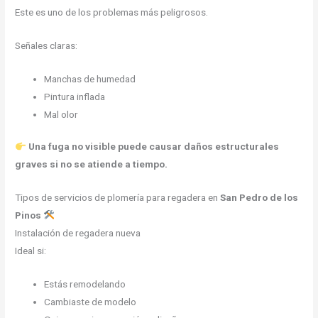
Este es uno de los problemas más peligrosos.
Señales claras:
Manchas de humedad
Pintura inflada
Mal olor
Una fuga no visible puede causar daños estructurales
graves si no se atiende a tiempo.
Tipos de servicios de plomería para regadera en
San Pedro de los
Pinos
Instalación de regadera nueva
Ideal si:
Estás remodelando
Cambiaste de modelo