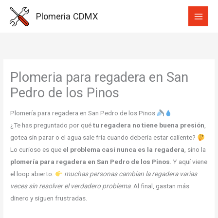
Ir
Plomeria CDMX
al
contenido
Plomeria para regadera en San
Pedro de los Pinos
Plomería para regadera en San Pedro de los Pinos
¿Te has preguntado por qué
tu regadera no tiene buena presión
,
gotea sin parar o el agua sale fría cuando debería estar caliente?
Lo curioso es que
el problema casi nunca es la regadera
, sino la
plomería para regadera en San Pedro de los Pinos
. Y aquí viene
el loop abierto:
muchas personas cambian la regadera varias
veces sin resolver el verdadero problema
. Al final, gastan más
dinero y siguen frustradas.