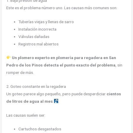
1. Baja presión de agua
Este es el problema número uno. Las causas más comunes son:
Tuberías viejas y llenas de sarro
Instalación incorrecta
Válvulas dañadas
Registros mal abiertos
Un plomero experto en plomería para regadera en San
Pedro de los Pinos detecta el punto exacto del problema
, sin
romper de más.
2. Goteo constante en la regadera
Un goteo parece algo pequeño, pero puede desperdiciar
cientos
de litros de agua al mes
.
Las causas suelen ser:
Cartuchos desgastados