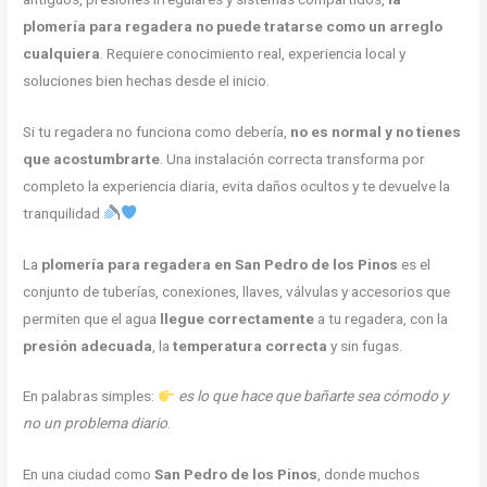
plomería para regadera no puede tratarse como un arreglo
cualquiera
. Requiere conocimiento real, experiencia local y
soluciones bien hechas desde el inicio.
Si tu regadera no funciona como debería,
no es normal y no tienes
que acostumbrarte
. Una instalación correcta transforma por
completo la experiencia diaria, evita daños ocultos y te devuelve la
tranquilidad
La
plomería para regadera en San Pedro de los Pinos
es el
conjunto de tuberías, conexiones, llaves, válvulas y accesorios que
permiten que el agua
llegue correctamente
a tu regadera, con la
presión adecuada
, la
temperatura correcta
y sin fugas.
En palabras simples:
es lo que hace que bañarte sea cómodo y
no un problema diario
.
En una ciudad como
San Pedro de los Pinos
, donde muchos