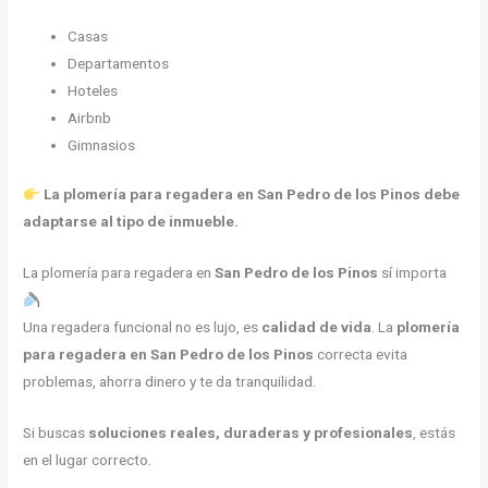
Casas
Departamentos
Hoteles
Airbnb
Gimnasios
La plomería para regadera en San Pedro de los Pinos debe
adaptarse al tipo de inmueble.
La plomería para regadera en
San Pedro de los Pinos
sí importa
Una regadera funcional no es lujo, es
calidad de vida
. La
plomería
para regadera en San Pedro de los Pinos
correcta evita
problemas, ahorra dinero y te da tranquilidad.
Si buscas
soluciones reales, duraderas y profesionales
, estás
en el lugar correcto.