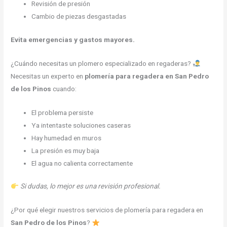
Revisión de presión
Cambio de piezas desgastadas
Evita emergencias y gastos mayores.
¿Cuándo necesitas un plomero especializado en regaderas?
Necesitas un experto en
plomería para regadera en San Pedro
de los Pinos
cuando:
El problema persiste
Ya intentaste soluciones caseras
Hay humedad en muros
La presión es muy baja
El agua no calienta correctamente
Si dudas, lo mejor es una revisión profesional.
¿Por qué elegir nuestros servicios de plomería para regadera en
San Pedro de los Pinos
?