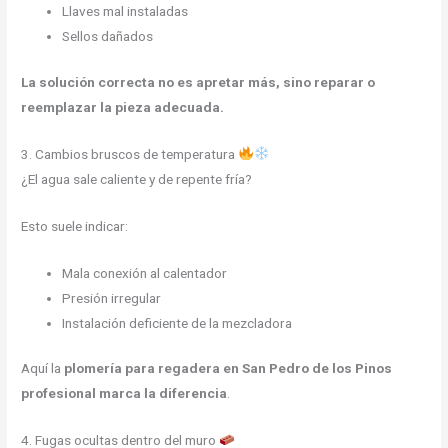
Llaves mal instaladas
Sellos dañados
La solución correcta no es apretar más, sino reparar o
reemplazar la pieza adecuada.
3. Cambios bruscos de temperatura
¿El agua sale caliente y de repente fría?
Esto suele indicar:
Mala conexión al calentador
Presión irregular
Instalación deficiente de la mezcladora
Aquí la
plomería para regadera en San Pedro de los Pinos
profesional marca la diferencia
.
4. Fugas ocultas dentro del muro