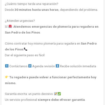
¿Cuánto tiempo tarda una reparación?
Desde
30 minutos hasta unas horas
, dependiendo del problema.
¿Atienden urgencias?
Sí
.
Atendemos emergencias de plomería para regadera en
San Pedro de los Pinos
.
Cómo contratar hoy mismo plomería para regadera en
San Pedro
de los Pinos
Dar el siguiente paso es fácil:
Contáctanos
Agenda revisión
Recibe solución inmediata
Tu regadera puede volver a funcionar perfectamente hoy
mismo.
Garantía escrita: un punto decisivo
Un servicio profesional
siempre debe ofrecer garantía
.