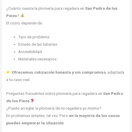
¿Cuánto cuesta la plomería para regadera en
San Pedro de los
Pinos
?
El costo depende de:
Tipo de problema
Estado de las tuberías
Accesibilidad
Materiales necesarios
Ofrecemos cotización honesta y sin compromiso
, adaptada
a tu caso real.
Preguntas frecuentes sobre plomería para regadera en
San Pedro
de los Pinos
¿Puedo arreglar la plomería de mi regadera yo mismo?
En problemas simples, tal vez. Pero
en la mayoría de los casos
puedes empeorar la situación
.