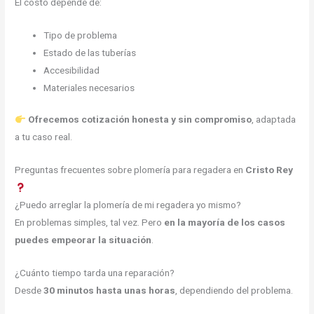
El costo depende de:
Tipo de problema
Estado de las tuberías
Accesibilidad
Materiales necesarios
Ofrecemos cotización honesta y sin compromiso
, adaptada
a tu caso real.
Preguntas frecuentes sobre plomería para regadera en
Cristo Rey
¿Puedo arreglar la plomería de mi regadera yo mismo?
En problemas simples, tal vez. Pero
en la mayoría de los casos
puedes empeorar la situación
.
¿Cuánto tiempo tarda una reparación?
Desde
30 minutos hasta unas horas
, dependiendo del problema.