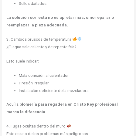
Sellos dañados
La solución correcta no es apretar más, sino reparar o
reemplazar la pieza adecuada.
3. Cambios bruscos de temperatura
¿El agua sale caliente y de repente fría?
Esto suele indicar:
Mala conexión al calentador
Presión irregular
Instalación deficiente de la mezcladora
Aquí la
plomería para regadera en Cristo Rey profesional
marca la diferencia
.
4. Fugas ocultas dentro del muro
Este es uno de los problemas más peligrosos.