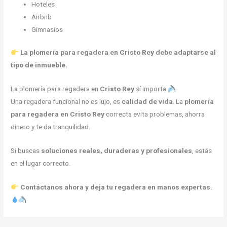
Hoteles
Airbnb
Gimnasios
La plomería para regadera en Cristo Rey debe adaptarse al
tipo de inmueble.
La plomería para regadera en
Cristo Rey
sí importa
Una regadera funcional no es lujo, es
calidad de vida
. La
plomería
para regadera en Cristo Rey
correcta evita problemas, ahorra
dinero y te da tranquilidad.
Si buscas
soluciones reales, duraderas y profesionales
, estás
en el lugar correcto.
Contáctanos ahora y deja tu regadera en manos expertas.