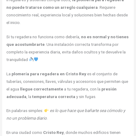
no puede tratarse como un arreglo cualquiera
. Requiere
conocimiento real, experiencia local y soluciones bien hechas desde
el inicio.
Si tu regadera no funciona como debería,
no es normal y no tienes
que acostumbrarte
. Una instalación correcta transforma por
completo la experiencia diaria, evita daños ocultos y te devuelve la
tranquilidad
La
plomería para regadera en Cristo Rey
es el conjunto de
tuberías, conexiones, llaves, válvulas y accesorios que permiten que
el agua
llegue correctamente
a tu regadera, con la
presión
adecuada
, la
temperatura correcta
y sin fugas.
En palabras simples:
es lo que hace que bañarte sea cómodo y
no un problema diario
.
En una ciudad como
Cristo Rey
, donde muchos edificios tienen