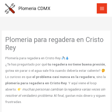
Ir
Plomeria CDMX
al
contenido
Plomeria para regadera en Cristo
Rey
Plomería para regadera en Cristo Rey
¿Te has preguntado por qué
tu regadera no tiene buena presión
,
gotea sin parar o el agua sale fría cuando debería estar caliente?
Lo curioso es que
el problema casi nunca es la regadera
, sino la
plomería para regadera en Cristo Rey
. Y aquí viene el loop
abierto:
muchas personas cambian la regadera varias veces sin
resolver el verdadero problema
. Al final, gastan más dinero y siguen
frustradas.