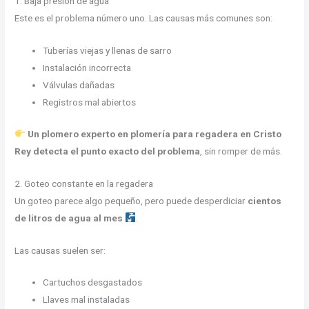
1. Baja presión de agua
Este es el problema número uno. Las causas más comunes son:
Tuberías viejas y llenas de sarro
Instalación incorrecta
Válvulas dañadas
Registros mal abiertos
Un plomero experto en plomería para regadera en Cristo
Rey detecta el punto exacto del problema
, sin romper de más.
2. Goteo constante en la regadera
Un goteo parece algo pequeño, pero puede desperdiciar
cientos
de litros de agua al mes
.
Las causas suelen ser:
Cartuchos desgastados
Llaves mal instaladas