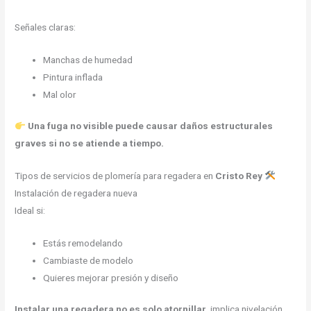
Señales claras:
Manchas de humedad
Pintura inflada
Mal olor
Una fuga no visible puede causar daños estructurales
graves si no se atiende a tiempo.
Tipos de servicios de plomería para regadera en
Cristo Rey
Instalación de regadera nueva
Ideal si:
Estás remodelando
Cambiaste de modelo
Quieres mejorar presión y diseño
Instalar una regadera no es solo atornillar
, implica nivelación,