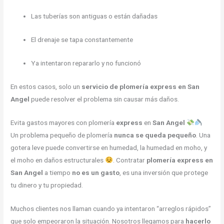
Las tuberías son antiguas o están dañadas
El drenaje se tapa constantemente
Ya intentaron repararlo y no funcionó
En estos casos, solo un
servicio de plomería express en San
Angel
puede resolver el problema sin causar más daños.
Evita gastos mayores con plomería
express
en
San Angel
Un problema pequeño de plomería
nunca se queda pequeño
. Una
gotera leve puede convertirse en humedad, la humedad en moho, y
el moho en daños estructurales
. Contratar
plomería express en
San Angel
a tiempo
no es un gasto
, es una inversión que protege
tu dinero y tu propiedad.
Muchos clientes nos llaman cuando ya intentaron “arreglos rápidos”
que solo empeoraron la situación. Nosotros llegamos para
hacerlo