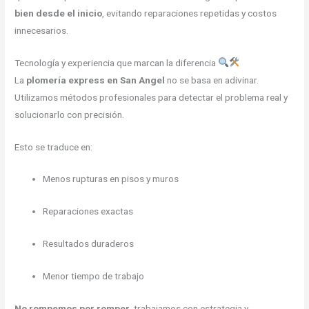
bien desde el inicio
, evitando reparaciones repetidas y costos
innecesarios.
Tecnología y experiencia que marcan la diferencia
La
plomería express en San Angel
no se basa en adivinar.
Utilizamos métodos profesionales para detectar el problema real y
solucionarlo con precisión.
Esto se traduce en:
Menos rupturas en pisos y muros
Reparaciones exactas
Resultados duraderos
Menor tiempo de trabajo
No rompemos por romper
, trabajamos con estrategia y