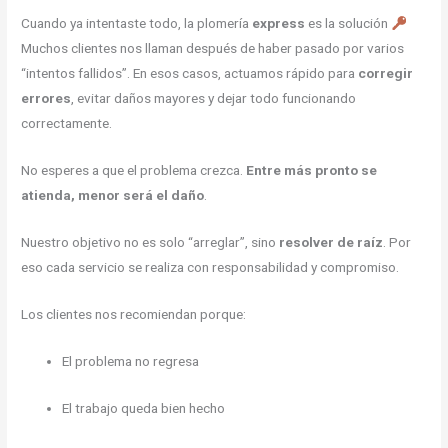
Cuando ya intentaste todo, la plomería
express
es la solución
Muchos clientes nos llaman después de haber pasado por varios
“intentos fallidos”. En esos casos, actuamos rápido para
corregir
errores
, evitar daños mayores y dejar todo funcionando
correctamente.
No esperes a que el problema crezca.
Entre más pronto se
atienda, menor será el daño
.
Nuestro objetivo no es solo “arreglar”, sino
resolver de raíz
. Por
eso cada servicio se realiza con responsabilidad y compromiso.
Los clientes nos recomiendan porque:
El problema no regresa
El trabajo queda bien hecho