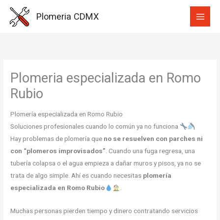
Ir
Plomeria CDMX
al
contenido
Plomeria especializada en Romo
Rubio
Plomería especializada en Romo Rubio
Soluciones profesionales cuando lo común ya no funciona
Hay problemas de plomería que
no se resuelven con parches ni
con “plomeros improvisados”
. Cuando una fuga regresa, una
tubería colapsa o el agua empieza a dañar muros y pisos, ya no se
trata de algo simple. Ahí es cuando necesitas
plomería
especializada en Romo Rubio
.
Muchas personas pierden tiempo y dinero contratando servicios