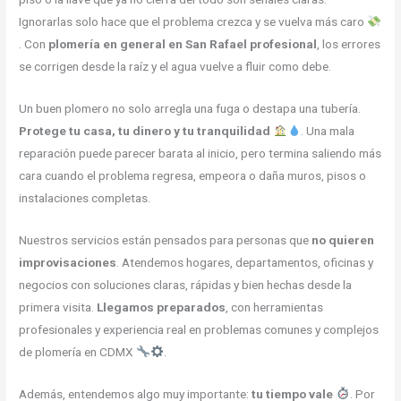
Ignorarlas solo hace que el problema crezca y se vuelva más caro
. Con
plomería en general en San Rafael profesional
, los errores
se corrigen desde la raíz y el agua vuelve a fluir como debe.
Un buen plomero no solo arregla una fuga o destapa una tubería.
Protege tu casa, tu dinero y tu tranquilidad
. Una mala
reparación puede parecer barata al inicio, pero termina saliendo más
cara cuando el problema regresa, empeora o daña muros, pisos o
instalaciones completas.
Nuestros servicios están pensados para personas que
no quieren
improvisaciones
. Atendemos hogares, departamentos, oficinas y
negocios con soluciones claras, rápidas y bien hechas desde la
primera visita.
Llegamos preparados
, con herramientas
profesionales y experiencia real en problemas comunes y complejos
de plomería en CDMX
.
Además, entendemos algo muy importante:
tu tiempo vale
. Por