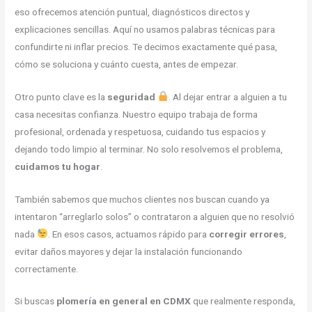
eso ofrecemos atención puntual, diagnósticos directos y
explicaciones sencillas. Aquí no usamos palabras técnicas para
confundirte ni inflar precios. Te decimos exactamente qué pasa,
cómo se soluciona y cuánto cuesta, antes de empezar.
Otro punto clave es la
seguridad
. Al dejar entrar a alguien a tu
casa necesitas confianza. Nuestro equipo trabaja de forma
profesional, ordenada y respetuosa, cuidando tus espacios y
dejando todo limpio al terminar. No solo resolvemos el problema,
cuidamos tu hogar
.
También sabemos que muchos clientes nos buscan cuando ya
intentaron “arreglarlo solos” o contrataron a alguien que no resolvió
nada
. En esos casos, actuamos rápido para
corregir errores
,
evitar daños mayores y dejar la instalación funcionando
correctamente.
Si buscas
plomería en general en CDMX
que realmente responda,