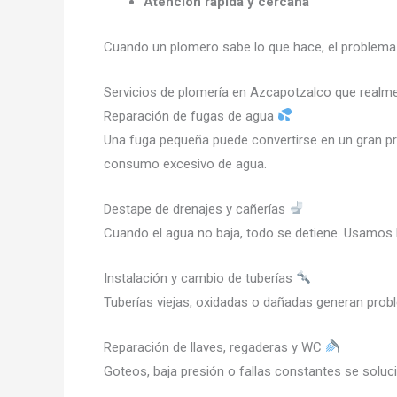
Atención rápida y cercana
Cuando un plomero sabe lo que hace, el problema 
Servicios de plomería en Azcapotzalco que real
Reparación de fugas de agua
Una fuga pequeña puede convertirse en un gran pr
consumo excesivo de agua.
Destape de drenajes y cañerías
Cuando el agua no baja, todo se detiene. Usamos h
Instalación y cambio de tuberías
Tuberías viejas, oxidadas o dañadas generan pro
Reparación de llaves, regaderas y WC
Goteos, baja presión o fallas constantes se soluc