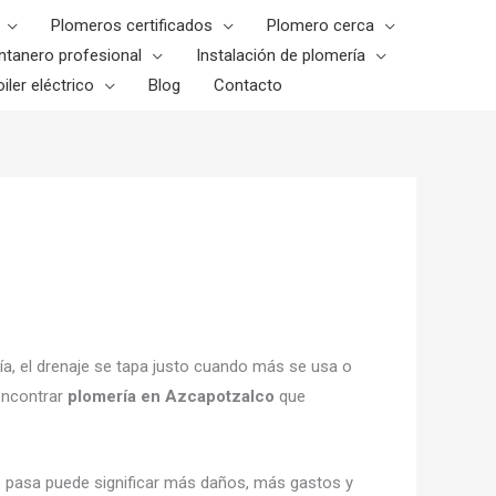
Plomeros certificados
Plomero cerca
ntanero profesional
Instalación de plomería
iler eléctrico
Blog
Contacto
ía, el drenaje se tapa justo cuando más se usa o
 encontrar
plomería en Azcapotzalco
que
e pasa puede significar más daños, más gastos y