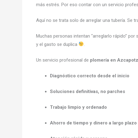
más estrés. Por eso contar con un servicio profesi
Aquí no se trata solo de arreglar una tubería. Se t
Muchas personas intentan “arreglarlo rápido” por 
y el gasto se duplica
.
Un servicio profesional de
plomería en Azcapotz
Diagnóstico correcto desde el inicio
Soluciones definitivas, no parches
Trabajo limpio y ordenado
Ahorro de tiempo y dinero a largo plazo