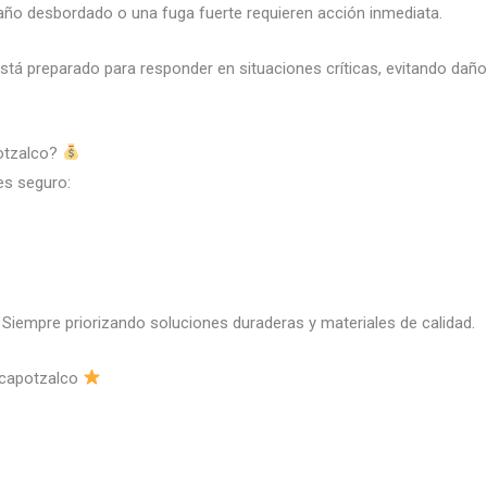
baño desbordado o una fuga fuerte requieren acción inmediata.
stá preparado para responder en situaciones críticas, evitando dañ
potzalco?
es seguro:
 Siempre priorizando soluciones duraderas y materiales de calidad.
Azcapotzalco