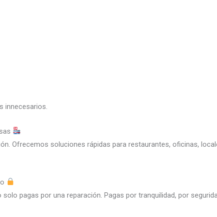
s innecesarios.
esas
ón. Ofrecemos soluciones rápidas para restaurantes, oficinas, loca
io
o solo pagas por una reparación. Pagas por tranquilidad, por segurid