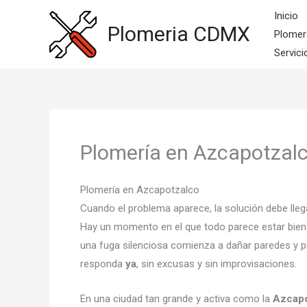
Ir
Inicio
al
Plomeria CDMX
Plomer
contenido
Servici
Plomería en Azcapotzal
Plomería en Azcapotzalco
Cuando el problema aparece, la solución debe lleg
Hay un momento en el que todo parece estar bien
una fuga silenciosa comienza a dañar paredes y pi
responda
ya
, sin excusas y sin improvisaciones.
En una ciudad tan grande y activa como la
Azcapo