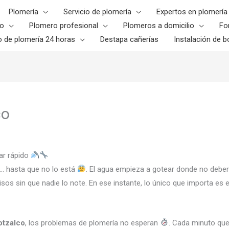
Plomería
Servicio de plomería
Expertos en plomería
o
Plomero profesional
Plomeros a domicilio
Fo
o de plomería 24 horas
Destapa cañerías
Instalación de bo
co
ar rápido
… hasta que no lo está
. El agua empieza a gotear donde no deber
sos sin que nadie lo note. En ese instante, lo único que importa es
tzalco
, los problemas de plomería no esperan
. Cada minuto qu