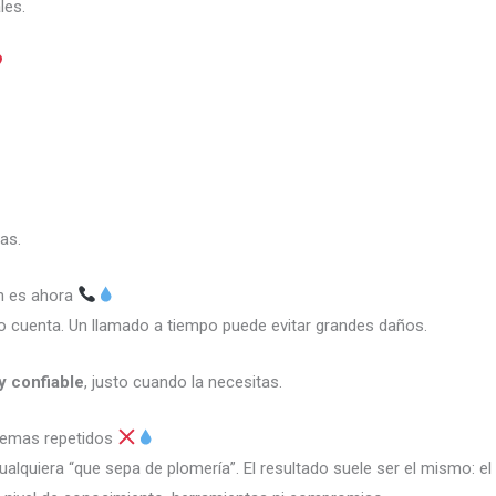
les.
as.
ón es ahora
 cuenta. Un llamado a tiempo puede evitar grandes daños.
y confiable
, justo cuando la necesitas.
blemas repetidos
alquiera “que sepa de plomería”. El resultado suele ser el mismo: e