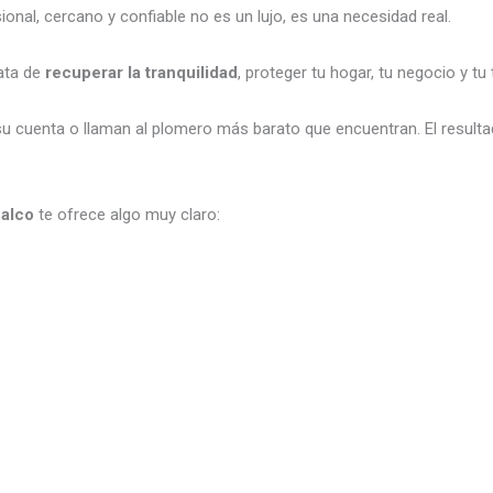
onal, cercano y confiable no es un lujo, es una necesidad real.
rata de
recuperar la tranquilidad
, proteger tu hogar, tu negocio y t
su cuenta o llaman al plomero más barato que encuentran. El result
alco
te ofrece algo muy claro: