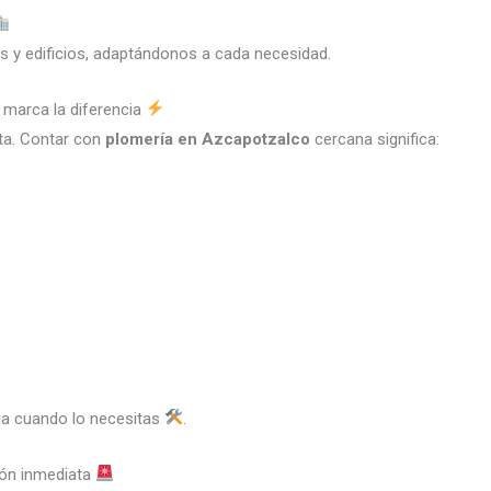
s y edificios, adaptándonos a cada necesidad.
 marca la diferencia
rta. Contar con
plomería en Azcapotzalco
cercana significa:
lega cuando lo necesitas
.
ión inmediata