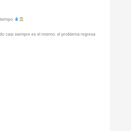
u tiempo
.
ado casi siempre es el mismo: el problema regresa