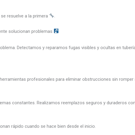
se resuelve a la primera
.
mente solucionan problemas
oblema. Detectamos y reparamos fugas visibles y ocultas en tuberí
erramientas profesionales para eliminar obstrucciones sin romper n
blemas constantes. Realizamos reemplazos seguros y duraderos con 
ionan rápido cuando se hace bien desde el inicio.