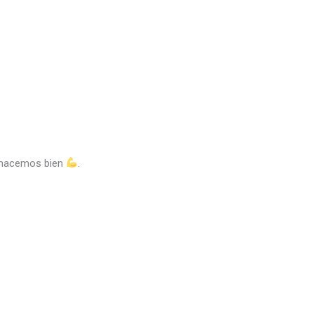
 hacemos bien
.