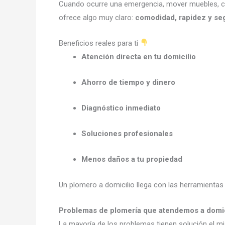
Cuando ocurre una emergencia, mover muebles, cer
ofrece algo muy claro:
comodidad, rapidez y se
Beneficios reales para ti
Atención directa en tu domicilio
Ahorro de tiempo y dinero
Diagnóstico inmediato
Soluciones profesionales
Menos daños a tu propiedad
Un plomero a domicilio llega con las herramientas 
Problemas de plomería que atendemos a domic
La mayoría de los problemas tienen solución el m