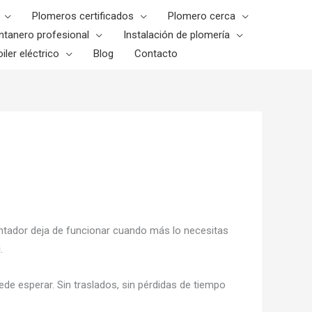
Plomeros certificados
Plomero cerca
ntanero profesional
Instalación de plomería
iler eléctrico
Blog
Contacto
entador deja de funcionar cuando más lo necesitas
i
.
de esperar. Sin traslados, sin pérdidas de tiempo