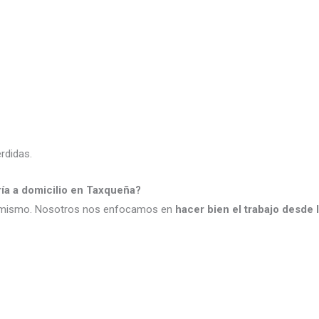
rdidas.
ía a domicilio en Taxqueña?
o mismo. Nosotros nos enfocamos en
hacer bien el trabajo desde 