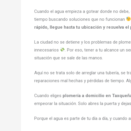
Cuando el agua empieza a gotear donde no debe, cua
tiempo buscando soluciones que no funcionan
rápido, llegue hasta tu ubicación y resuelva e
La ciudad no se detiene y los problemas de plom
innecesarios
. Por eso, tener a tu alcance un se
situación que se sale de las manos.
Aquí no se trata solo de arreglar una tubería, se t
reparaciones mal hechas y pérdidas de tiempo. Alg
Cuando eliges
plomería a domicilio en Taxqueñ
empeorar la situación. Solo abres la puerta y de
Porque el agua es parte de tu día a día, y cuando 