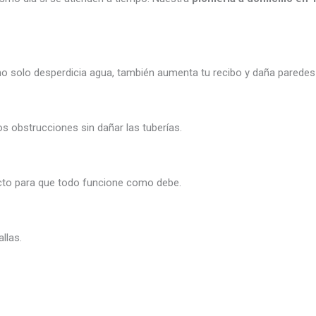
no solo desperdicia agua, también aumenta tu recibo y daña paredes 
s obstrucciones sin dañar las tuberías.
ecto para que todo funcione como debe.
llas.