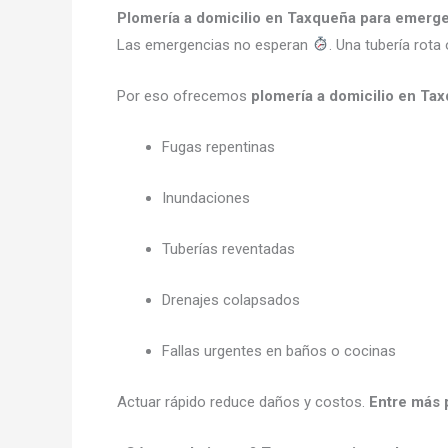
Plomería a domicilio en Taxqueña para emerg
Las emergencias no esperan
. Una tubería rot
Por eso ofrecemos
plomería a domicilio en Ta
Fugas repentinas
Inundaciones
Tuberías reventadas
Drenajes colapsados
Fallas urgentes en baños o cocinas
Actuar rápido reduce daños y costos.
Entre más p