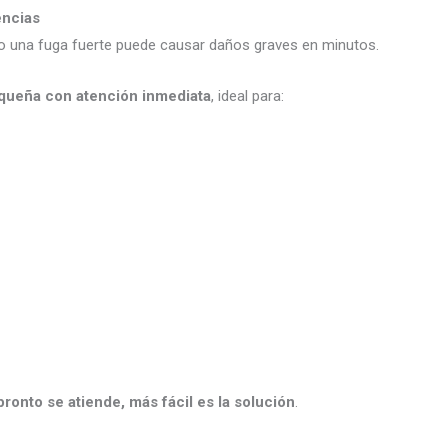
encias
a o una fuga fuerte puede causar daños graves en minutos.
xqueña con atención inmediata
, ideal para:
ronto se atiende, más fácil es la solución
.