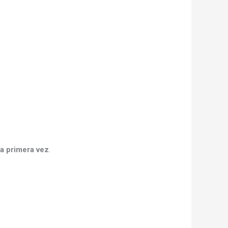
la primera vez
.