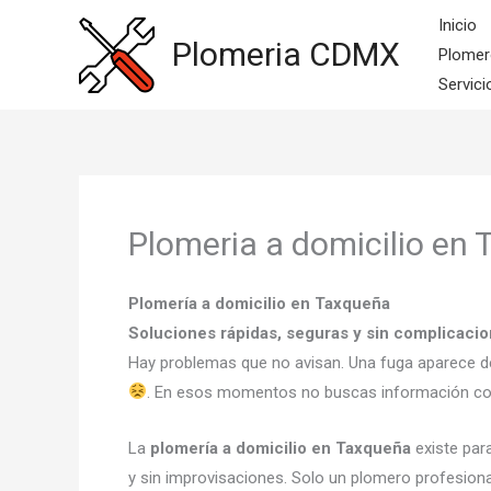
Ir
Inicio
al
Plomeria CDMX
Plomer
contenido
Servici
Plomeria a domicilio en
Plomería a domicilio en Taxqueña
Soluciones rápidas, seguras y sin complicaci
Hay problemas que no avisan. Una fuga aparece de 
. En esos momentos no buscas información c
La
plomería a domicilio en Taxqueña
existe par
y sin improvisaciones. Solo un plomero profesio