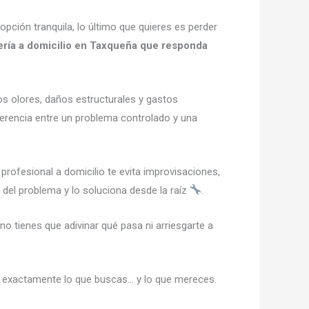
pción tranquila, lo último que quieres es perder
ría a domicilio en Taxqueña que responda
s olores, daños estructurales y gastos
erencia entre un problema controlado y una
o profesional a domicilio te evita improvisaciones,
 del problema y lo soluciona desde la raíz
.
no tienes que adivinar qué pasa ni arriesgarte a
 es exactamente lo que buscas… y lo que mereces.