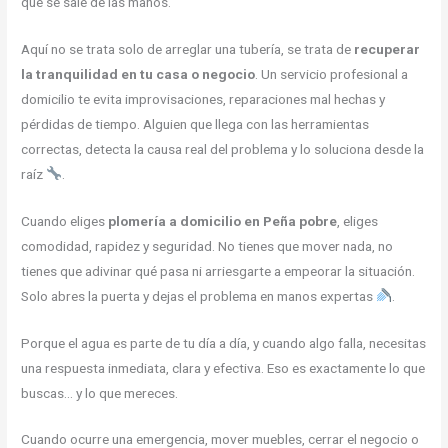
que se sale de las manos.
Aquí no se trata solo de arreglar una tubería, se trata de
recuperar
la tranquilidad en tu casa o negocio
. Un servicio profesional a
domicilio te evita improvisaciones, reparaciones mal hechas y
pérdidas de tiempo. Alguien que llega con las herramientas
correctas, detecta la causa real del problema y lo soluciona desde la
raíz
.
Cuando eliges
plomería a domicilio en Peña pobre
, eliges
comodidad, rapidez y seguridad. No tienes que mover nada, no
tienes que adivinar qué pasa ni arriesgarte a empeorar la situación.
Solo abres la puerta y dejas el problema en manos expertas
.
Porque el agua es parte de tu día a día, y cuando algo falla, necesitas
una respuesta inmediata, clara y efectiva. Eso es exactamente lo que
buscas… y lo que mereces.
Cuando ocurre una emergencia, mover muebles, cerrar el negocio o