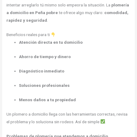
intentar arreglarlo tú mismo solo empeora la situación. La
plomería
a domicilio en Peña pobre
te ofrece algo muy claro:
comodidad,
rapidez y seguridad
.
Beneficios reales para ti
Atención directa en tu domicilio
Ahorro de tiempo y dinero
Diagnóstico inmediato
Soluciones profesionales
Menos daños a tu propiedad
Un plomero a domicilio llega con las herramientas correctas, revisa
el problema y lo soluciona sin rodeos. Así de simple
.
Problemas de plomería que atendemos a domicilio