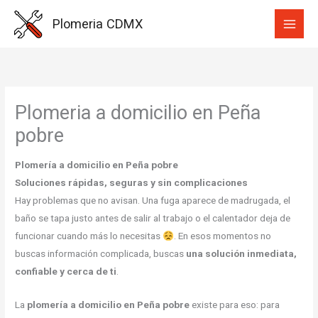
Ir
Plomeria CDMX
al
contenido
Plomeria a domicilio en Peña
pobre
Plomería a domicilio en Peña pobre
Soluciones rápidas, seguras y sin complicaciones
Hay problemas que no avisan. Una fuga aparece de madrugada, el
baño se tapa justo antes de salir al trabajo o el calentador deja de
funcionar cuando más lo necesitas
. En esos momentos no
buscas información complicada, buscas
una solución inmediata,
confiable y cerca de ti
.
La
plomería a domicilio en Peña pobre
existe para eso: para