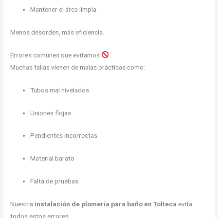
Mantener el área limpia
Menos desorden, más eficiencia.
Errores comunes que evitamos
Muchas fallas vienen de malas prácticas como:
Tubos mal nivelados
Uniones flojas
Pendientes incorrectas
Material barato
Falta de pruebas
Nuestra
instalación de plomería para baño en Tolteca
evita
todos estos errores.