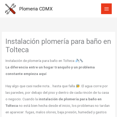
Ir
Plomeria CDMX
al
contenido
Instalación plomería para baño en
Tolteca
Instalación de plomería para baño en Tolteca
La diferencia entre un hogar tranquilo y un problema
constante empieza aquí
Hay algo que casi nadie nota… hasta que falla
. El agua corre por
las paredes, por debajo del piso y dentro de cada rincón de tu casa
o negocio. Cuando la
instalación de plomería para baño en
Tolteca
no está bien hecha desde el inicio, los problemas no tardan
en aparecer: fugas, malos olores, baja presión, humedad y gastos