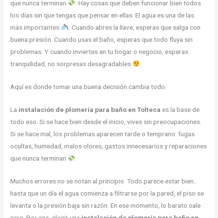
que nunca terminan
. Hay cosas que deben funcionar bien todos
los días sin que tengas que pensar en ellas. El agua es una de las
más importantes
. Cuando abres la llave, esperas que salga con
buena presión. Cuando usas el baño, esperas que todo fluya sin
problemas. Y cuando inviertes en tu hogar o negocio, esperas
tranquilidad, no sorpresas desagradables
.
Aquí es donde tomar una buena decisión cambia todo.
La
instalación de plomería para baño en Tolteca
es la base de
todo eso. Si se hace bien desde el inicio, vives sin preocupaciones.
Si se hace mal, los problemas aparecen tarde o temprano: fugas
ocultas, humedad, malos olores, gastos innecesarios y reparaciones
que nunca terminan
.
Muchos errores no se notan al principio. Todo parece estar bien…
hasta que un día el agua comienza a filtrarse por la pared, el piso se
levanta o la presión baja sin razón. En ese momento, lo barato sale
caro. Por eso, elegir una
instalación de plomería para baño en