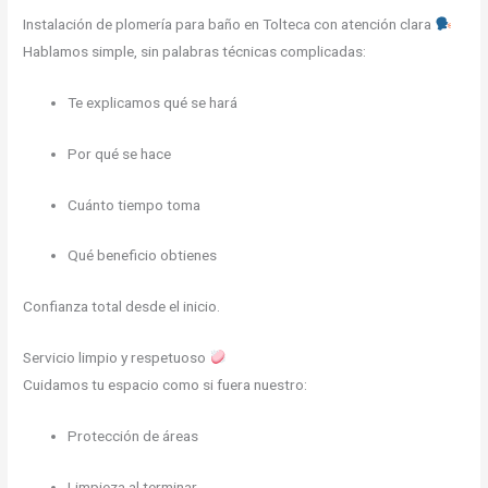
Instalación de plomería para baño en Tolteca con atención clara
Hablamos simple, sin palabras técnicas complicadas:
Te explicamos qué se hará
Por qué se hace
Cuánto tiempo toma
Qué beneficio obtienes
Confianza total desde el inicio.
Servicio limpio y respetuoso
Cuidamos tu espacio como si fuera nuestro:
Protección de áreas
Limpieza al terminar