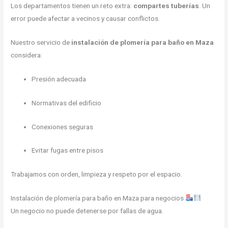
Los departamentos tienen un reto extra:
compartes tuberías
. Un
error puede afectar a vecinos y causar conflictos.
Nuestro servicio de
instalación de plomería para baño en Maza
considera:
Presión adecuada
Normativas del edificio
Conexiones seguras
Evitar fugas entre pisos
Trabajamos con orden, limpieza y respeto por el espacio.
Instalación de plomería para baño en Maza para negocios
Un negocio no puede detenerse por fallas de agua.