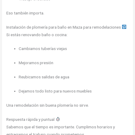
Eso también importa.
Instalación de plomería para baño en Maza para remodelaciones
Si estás renovando baño o cocina:
Cambiamos tuberías viejas
Mejoramos presión
Reubicamos salidas de agua
Dejamos todo listo para nuevos muebles
Una remodelación sin buena plomería no sirve.
Respuesta rápida y puntual
Sabemos que el tiempo es importante. Cumplimos horarios y
entregamos el trabajo cuando prometemos.