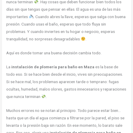
nunca terminan
. Hay cosas que deben funcionar bien todos los
días sin que tengas que pensar en ellas. El agua es una de las más
importantes
. Cuando abres la llave, esperas que salga con buena
presión. Cuando usas el baño, esperas que todo fluya sin
problemas. Y cuando inviertes en tu hogar o negocio, esperas
tranquilidad, no sorpresas desagradables
.
Aquí es donde tomar una buena decisión cambia todo.
La
instalación de plomería para baño en Maza
es la base de
todo eso. Si se hace bien desde el inicio, vives sin preocupaciones.
Si se hace mal, los problemas aparecen tarde o temprano: fugas
ocultas, humedad, malos olores, gastos innecesarios y reparaciones
que nunca terminan
.
Muchos errores no se notan al principio. Todo parece estar bien…
hasta que un día el agua comienza a filtrarse por la pared, el piso se
levanta o la presión baja sin razón. En ese momento, lo barato sale
caro. Por eso, elegir una
instalación de plomería para baño en