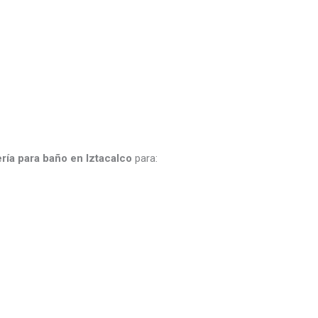
ría para baño en Iztacalco
para: