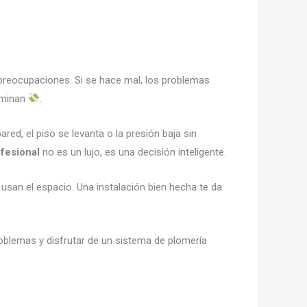
n preocupaciones. Si se hace mal, los problemas
rminan
.
red, el piso se levanta o la presión baja sin
ofesional
no es un lujo, es una decisión inteligente.
 usan el espacio. Una instalación bien hecha te da
roblemas y disfrutar de un sistema de plomería