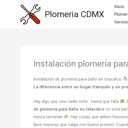
Ir
Inicio
al
Plomeria CDMX
Plomer
contenido
Servici
Instalación plomería par
Instalación de plomería para baño en Iztacalco
La diferencia entre un hogar tranquilo y un p
Hay algo que casi nadie nota… hasta que falla
.
de plomería para baño en Iztacalco
no está bien
nunca terminan
. Hay cosas que deben funciona
llave, esperas que salga con buena presión. Cuand