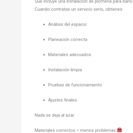
Qué incluye una instalación de plomería para baño
Cuando contratas un servicio serio, obtienes:
Análisis del espacio
Planeación correcta
Materiales adecuados
Instalación limpia
Pruebas de funcionamiento
Ajustes finales
Nada se deja al azar.
Materiales correctos = menos problemas