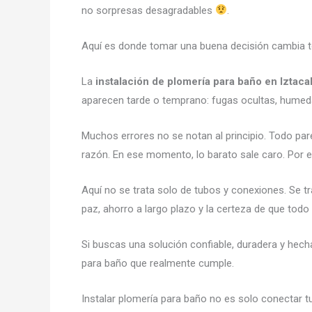
no sorpresas desagradables
.
Aquí es donde tomar una buena decisión cambia t
La
instalación de plomería para baño en Iztaca
aparecen tarde o temprano: fugas ocultas, humed
Muchos errores no se notan al principio. Todo parec
razón. En ese momento, lo barato sale caro. Por e
Aquí no se trata solo de tubos y conexiones. Se tr
paz, ahorro a largo plazo y la certeza de que tod
Si buscas una solución confiable, duradera y hech
para baño que realmente cumple.
Instalar plomería para baño no es solo conectar 