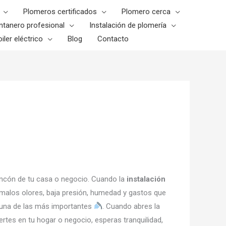
Plomeros certificados
Plomero cerca
ntanero profesional
Instalación de plomería
iler eléctrico
Blog
Contacto
 rincón de tu casa o negocio. Cuando la
instalación
, malos olores, baja presión, humedad y gastos que
s una de las más importantes
. Cuando abres la
rtes en tu hogar o negocio, esperas tranquilidad,