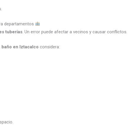
s.
para departamentos
s tuberías
. Un error puede afectar a vecinos y causar conflictos.
a baño en Iztacalco
considera:
spacio.