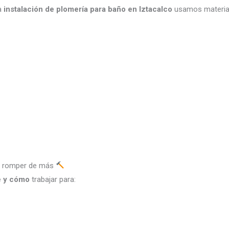
na
instalación de plomería para baño en Iztacalco
usamos material
in romper de más
 y cómo
trabajar para: