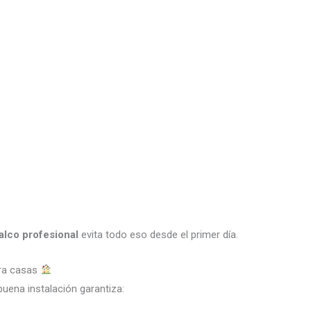
alco profesional
evita todo eso desde el primer día.
ara casas
buena instalación garantiza: