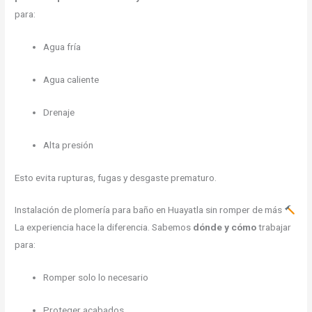
para:
Agua fría
Agua caliente
Drenaje
Alta presión
Esto evita rupturas, fugas y desgaste prematuro.
Instalación de plomería para baño en Huayatla sin romper de más
La experiencia hace la diferencia. Sabemos
dónde y cómo
trabajar
para:
Romper solo lo necesario
Proteger acabados