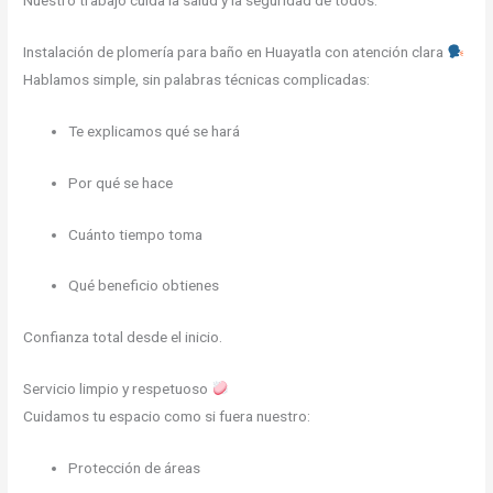
Nuestro trabajo cuida la salud y la seguridad de todos.
Instalación de plomería para baño en Huayatla con atención clara
Hablamos simple, sin palabras técnicas complicadas:
Te explicamos qué se hará
Por qué se hace
Cuánto tiempo toma
Qué beneficio obtienes
Confianza total desde el inicio.
Servicio limpio y respetuoso
Cuidamos tu espacio como si fuera nuestro:
Protección de áreas