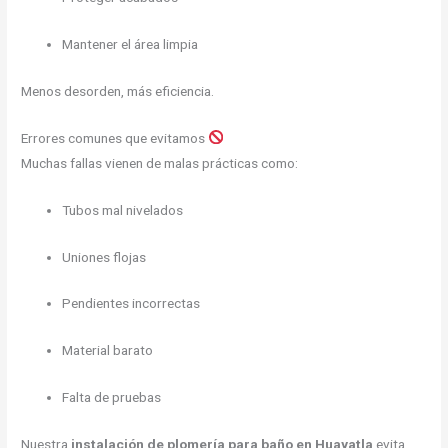
Mantener el área limpia
Menos desorden, más eficiencia.
Errores comunes que evitamos
Muchas fallas vienen de malas prácticas como:
Tubos mal nivelados
Uniones flojas
Pendientes incorrectas
Material barato
Falta de pruebas
Nuestra
instalación de plomería para baño en Huayatla
evita