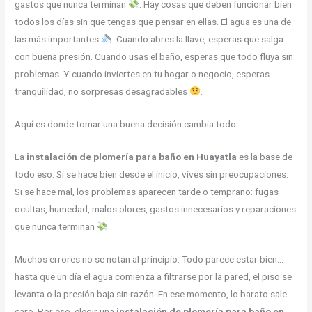
gastos que nunca terminan
. Hay cosas que deben funcionar bien
todos los días sin que tengas que pensar en ellas. El agua es una de
las más importantes
. Cuando abres la llave, esperas que salga
con buena presión. Cuando usas el baño, esperas que todo fluya sin
problemas. Y cuando inviertes en tu hogar o negocio, esperas
tranquilidad, no sorpresas desagradables
.
Aquí es donde tomar una buena decisión cambia todo.
La
instalación de plomería para baño en Huayatla
es la base de
todo eso. Si se hace bien desde el inicio, vives sin preocupaciones.
Si se hace mal, los problemas aparecen tarde o temprano: fugas
ocultas, humedad, malos olores, gastos innecesarios y reparaciones
que nunca terminan
.
Muchos errores no se notan al principio. Todo parece estar bien…
hasta que un día el agua comienza a filtrarse por la pared, el piso se
levanta o la presión baja sin razón. En ese momento, lo barato sale
caro. Por eso, elegir una
instalación de plomería para baño en