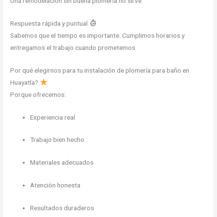
Una remodelación sin buena plomería no sirve.
Respuesta rápida y puntual
Sabemos que el tiempo es importante. Cumplimos horarios y
entregamos el trabajo cuando prometemos.
Por qué elegirnos para tu instalación de plomería para baño en
Huayatla?
Porque ofrecemos:
Experiencia real
Trabajo bien hecho
Materiales adecuados
Atención honesta
Resultados duraderos