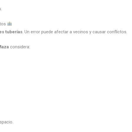
s.
ntos
s tuberías
. Un error puede afectar a vecinos y causar conflictos.
 Maza
considera:
spacio.