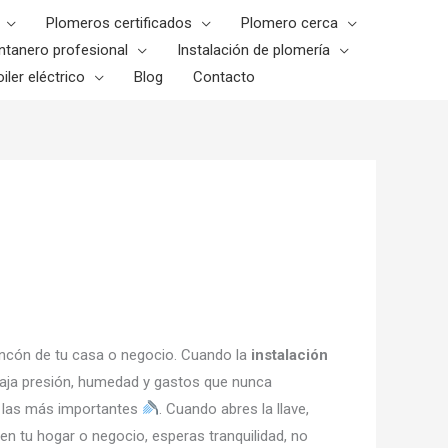
Plomeros certificados
Plomero cerca
ntanero profesional
Instalación de plomería
iler eléctrico
Blog
Contacto
 rincón de tu casa o negocio. Cuando la
instalación
 baja presión, humedad y gastos que nunca
de las más importantes
. Cuando abres la llave,
n tu hogar o negocio, esperas tranquilidad, no