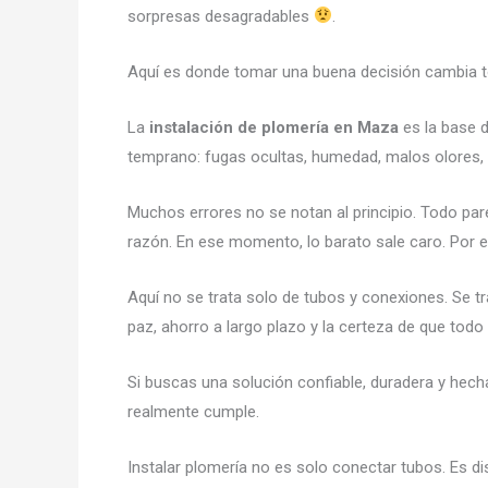
sorpresas desagradables
.
Aquí es donde tomar una buena decisión cambia t
La
instalación de plomería en Maza
es la base d
temprano: fugas ocultas, humedad, malos olores,
Muchos errores no se notan al principio. Todo parec
razón. En ese momento, lo barato sale caro. Por e
Aquí no se trata solo de tubos y conexiones. Se tr
paz, ahorro a largo plazo y la certeza de que tod
Si buscas una solución confiable, duradera y hech
realmente cumple.
Instalar plomería no es solo conectar tubos. Es d