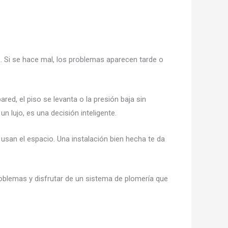
s. Si se hace mal, los problemas aparecen tarde o
red, el piso se levanta o la presión baja sin
un lujo, es una decisión inteligente.
 usan el espacio. Una instalación bien hecha te da
roblemas y disfrutar de un sistema de plomería que