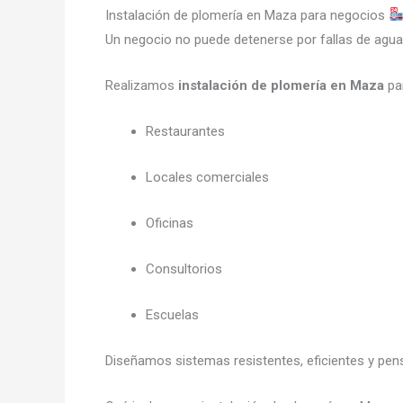
Instalación de plomería en Maza para negocios
Un negocio no puede detenerse por fallas de agua
Realizamos
instalación de plomería en Maza
pa
Restaurantes
Locales comerciales
Oficinas
Consultorios
Escuelas
Diseñamos sistemas resistentes, eficientes y pe