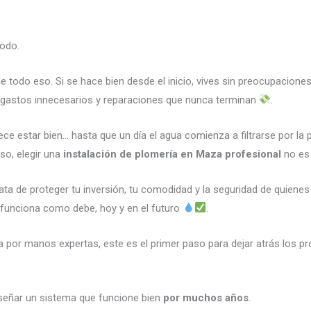
odo.
e todo eso. Si se hace bien desde el inicio, vives sin preocupacione
 gastos innecesarios y reparaciones que nunca terminan
.
e estar bien… hasta que un día el agua comienza a filtrarse por la pa
so, elegir una
instalación de plomería en Maza profesional
no es 
ata de proteger tu inversión, tu comodidad y la seguridad de quienes
o funciona como debe, hoy y en el futuro
.
a por manos expertas, este es el primer paso para dejar atrás los p
iseñar un sistema que funcione bien
por muchos años
.