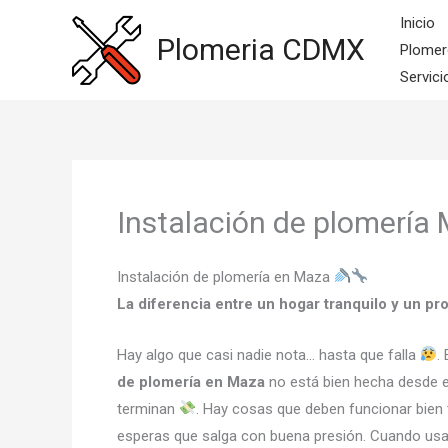
Ir
Inicio
al
Plomeria CDMX
Plomer
contenido
Servici
Instalación de plomería
Instalación de plomería en Maza
La diferencia entre un hogar tranquilo y un p
Hay algo que casi nadie nota… hasta que falla
.
de plomería en Maza
no está bien hecha desde el
terminan
. Hay cosas que deben funcionar bien 
esperas que salga con buena presión. Cuando usas 