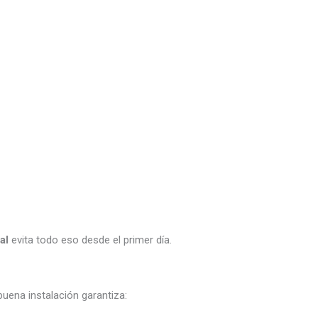
al
evita todo eso desde el primer día.
buena instalación garantiza: