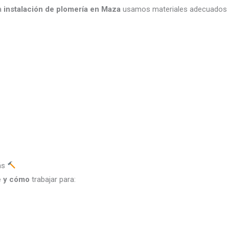
na
instalación de plomería en Maza
usamos materiales adecuados 
ás
 y cómo
trabajar para: