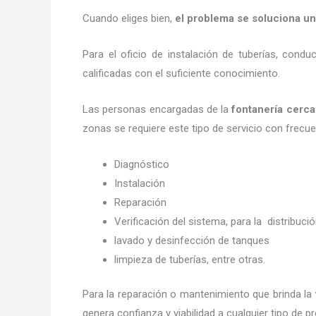
Cuando eliges bien,
el problema se soluciona un
Para el oficio de instalación de tuberías, condu
calificadas con el suficiente conocimiento.
Las personas encargadas de la
fontanería
cerca
zonas se requiere este tipo de servicio con frecu
Diagnóstico
Instalación
Reparación
Verificación del sistema, para la distribuci
lavado y desinfección de tanques
limpieza de tuberías, entre otras.
Para la reparación o mantenimiento que brinda la
genera confianza y viabilidad a cualquier tipo de 