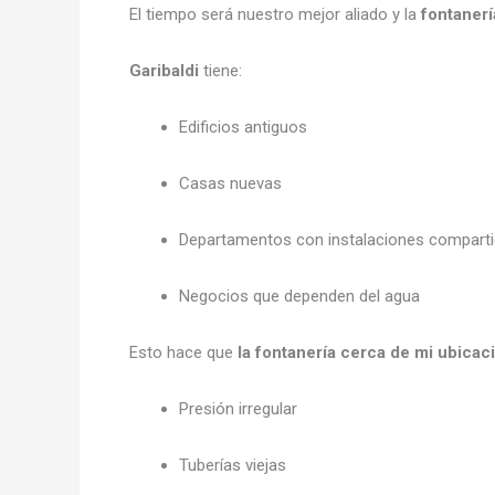
El tiempo será nuestro mejor aliado y
la
fontaner
Garibaldi
tiene:
Edificios antiguos
Casas nuevas
Departamentos con instalaciones compart
Negocios que dependen del agua
Esto hace que
la fontanería cerca de mi ubicac
Presión irregular
Tuberías viejas