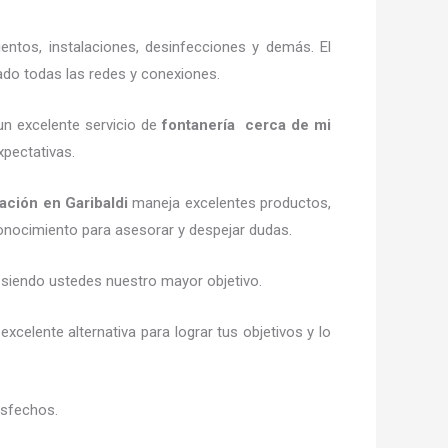
entos, instalaciones, desinfecciones y demás. El
ado todas las redes y conexiones.
n excelente servicio de
fontanería
cerca de mi
xpectativas.
cación
en
Garibaldi
maneja
excelentes productos,
 conocimiento para asesorar y despejar dudas.
s, siendo ustedes nuestro mayor objetivo.
 excelente alternativa para lograr tus objetivos y lo
isfechos.