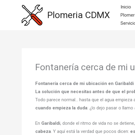
Ir
Inicio
al
Plomeria CDMX
Plomer
contenido
Servici
Fontanería cerca de mi u
Fontanería cerca de mi ubicación en Garibaldi
La solución que necesitas antes de que el p
Todo parece normal… hasta que el agua empieza 
cuando empieza la duda
: ¿lo dejo pasar o llamo
En
Garibaldi
, donde el ritmo de vida no se detiene
cabeza
. Y aquí está la verdad que pocos dicen:
es