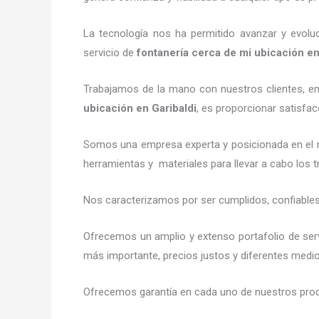
La tecnología nos ha permitido avanzar y evoluc
servicio de
fontanería
cerca de mi ubicación
e
Trabajamos de la mano con nuestros clientes, ent
ubicación
en
Garibaldi
, es proporcionar satisfa
Somos una empresa experta y posicionada en el
herramientas y materiales para llevar a cabo los 
Nos caracterizamos por ser cumplidos, confiables
Ofrecemos un amplio y extenso portafolio de ser
más importante, precios justos y diferentes medi
Ofrecemos garantía en cada uno de nuestros produ