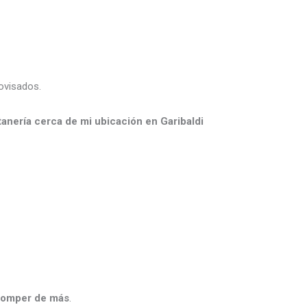
rovisados.
tanería cerca de mi ubicación en Garibaldi
 romper de más
.