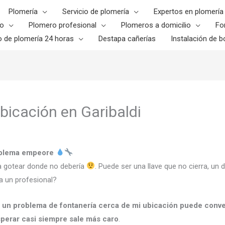
Plomería
Servicio de plomería
Expertos en plomería
o
Plomero profesional
Plomeros a domicilio
Fo
o de plomería 24 horas
Destapa cañerías
Instalación de bo
bicación en Garibaldi
roblema empeore
a gotear donde no debería
. Puede ser una llave que no cierra, un
 a un profesional?
,
un problema de fontanería cerca de mi ubicación puede conve
perar casi siempre sale más caro
.