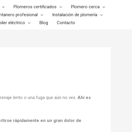
Plomeros certificados
Plomero cerca
ntanero profesional
Instalación de plomería
iler eléctrico
Blog
Contacto
 drenaje lento o una fuga que aún no ves.
Ahí es
rtirse rápidamente en un gran dolor de