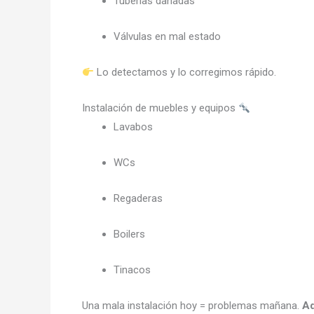
Tuberías dañadas
Válvulas en mal estado
Lo detectamos y lo corregimos rápido.
Instalación de muebles y equipos
Lavabos
WCs
Regaderas
Boilers
Tinacos
Una mala instalación hoy = problemas mañana.
Aq