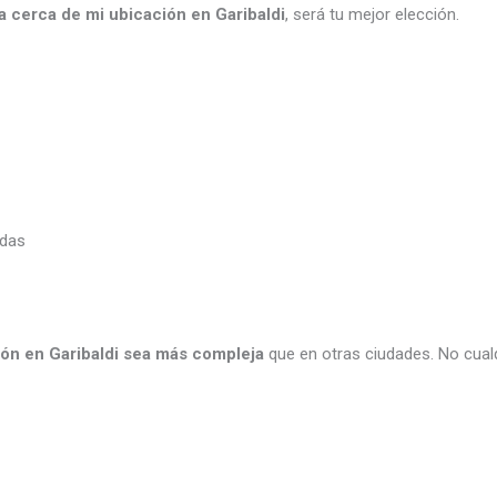
ía
cerca de mi ubicación
en
Garibaldi
, será tu mejor elección.
idas
ión en Garibaldi sea más compleja
que en otras ciudades. No cualq