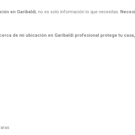
ción en Garibaldi
, no es solo información lo que necesitas.
Necesi
cerca de mi ubicación en Garibaldi profesional protege tu casa,
raras