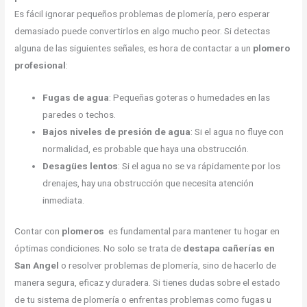
Es fácil ignorar pequeños problemas de plomería, pero esperar
demasiado puede convertirlos en algo mucho peor. Si detectas
alguna de las siguientes señales, es hora de contactar a un
plomero
profesional
:
Fugas de agua
: Pequeñas goteras o humedades en las
paredes o techos.
Bajos niveles de presión de agua
: Si el agua no fluye con
normalidad, es probable que haya una obstrucción.
Desagües lentos
: Si el agua no se va rápidamente por los
drenajes, hay una obstrucción que necesita atención
inmediata.
Contar con
plomeros
es fundamental para mantener tu hogar en
óptimas condiciones. No solo se trata de
destapa cañerías en
San Angel
o resolver problemas de plomería, sino de hacerlo de
manera segura, eficaz y duradera. Si tienes dudas sobre el estado
de tu sistema de plomería o enfrentas problemas como fugas u