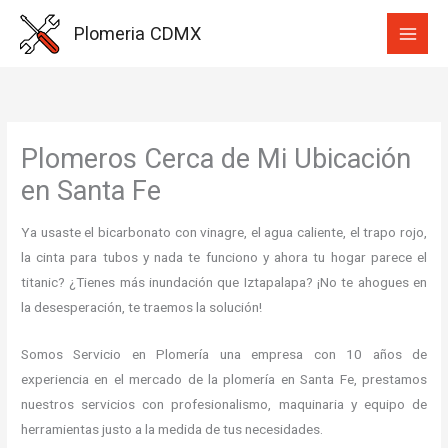
Ir
Plomeria CDMX
al
contenido
Plomeros Cerca de Mi Ubicación
en Santa Fe
Ya usaste el bicarbonato con vinagre, el agua caliente, el trapo rojo,
la cinta para tubos y nada te funciono y ahora tu hogar parece el
titanic? ¿Tienes más inundación que Iztapalapa? ¡No te ahogues en
la desesperación, te traemos la solución!
Somos Servicio en Plomería una empresa con 10 años de
experiencia en el mercado de la plomería en Santa Fe, prestamos
nuestros servicios con profesionalismo, maquinaria y equipo de
herramientas justo a la medida de tus necesidades.