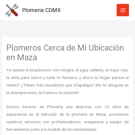
Ir
Plomeria CDMX
al
contenido
Plomeros Cerca de Mi Ubicación
en Maza
Ya usaste el bicarbonato con vinagre, el agua caliente, el trapo rojo,
la cinta para tubos y nada te funciono y ahora tu hogar parece el
titanic? ¿Tienes más inundación que Iztapalapa? ¡No te ahogues en
la desesperación, te traemos la solución!
Somos Servicio en Plomería una empresa con 10 años de
experiencia en el mercado de la plomería en Maza, prestamos
nuestros servicios con profesionalismo, maquinaria y equipo de
herramientas justo a la medida de tus necesidades.