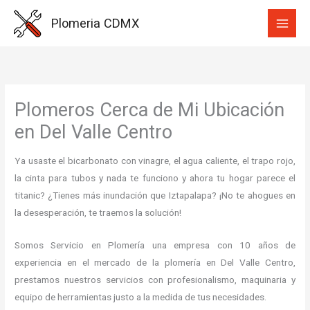
Ir
Plomeria CDMX
al
contenido
Plomeros Cerca de Mi Ubicación
en Del Valle Centro
Ya usaste el bicarbonato con vinagre, el agua caliente, el trapo rojo,
la cinta para tubos y nada te funciono y ahora tu hogar parece el
titanic? ¿Tienes más inundación que Iztapalapa? ¡No te ahogues en
la desesperación, te traemos la solución!
Somos Servicio en Plomería una empresa con 10 años de
experiencia en el mercado de la plomería en Del Valle Centro,
prestamos nuestros servicios con profesionalismo, maquinaria y
equipo de herramientas justo a la medida de tus necesidades.