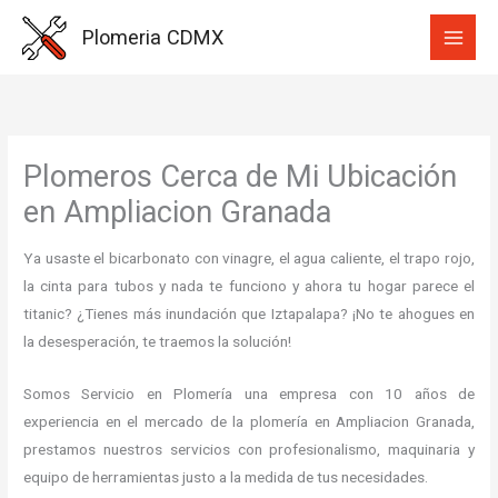
Ir
Plomeria CDMX
al
contenido
Plomeros Cerca de Mi Ubicación
en Ampliacion Granada
Ya usaste el bicarbonato con vinagre, el agua caliente, el trapo rojo,
la cinta para tubos y nada te funciono y ahora tu hogar parece el
titanic? ¿Tienes más inundación que Iztapalapa? ¡No te ahogues en
la desesperación, te traemos la solución!
Somos Servicio en Plomería una empresa con 10 años de
experiencia en el mercado de la plomería en Ampliacion Granada,
prestamos nuestros servicios con profesionalismo, maquinaria y
equipo de herramientas justo a la medida de tus necesidades.