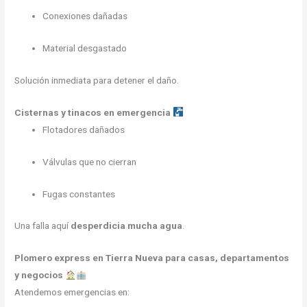
Conexiones dañadas
Material desgastado
Solución inmediata para detener el daño.
Cisternas y tinacos en emergencia
Flotadores dañados
Válvulas que no cierran
Fugas constantes
Una falla aquí
desperdicia mucha agua
.
Plomero express en Tierra Nueva para casas, departamentos
y negocios
Atendemos emergencias en: