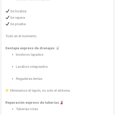
Se localiza
Se repara
Se prueba
Todo en el momento.
Destape express de drenajes
Inodoros tapados
Lavabos colapsados
Regaderas lentas
Eliminamos el tapón, no solo el síntoma.
Reparación express de tuberías
Tuberías rotas