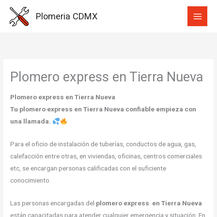
Ir
Plomeria CDMX
al
contenido
Plomero express en Tierra Nueva
Plomero express en Tierra Nueva
Tu plomero express en Tierra Nueva confiable empieza con
una llamada.
Para el oficio de instalación de tuberías, conductos de agua, gas,
calefacción entre otras, en viviendas, oficinas, centros comerciales
etc, se encargan personas calificadas con el suficiente
conocimiento.
Las personas encargadas del
plomero express en Tierra Nueva
están capacitadas para atender cualquier emergencia y situación. En