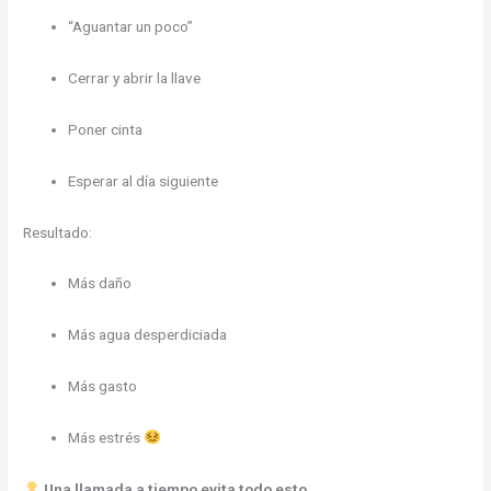
“Aguantar un poco”
Cerrar y abrir la llave
Poner cinta
Esperar al día siguiente
Resultado:
Más daño
Más agua desperdiciada
Más gasto
Más estrés
Una llamada a tiempo evita todo esto.