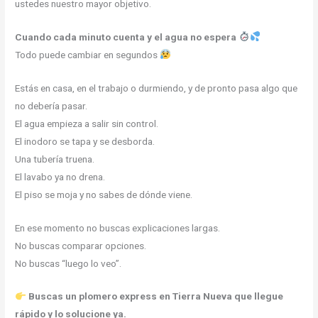
ustedes nuestro mayor objetivo.
Cuando cada minuto cuenta y el agua no espera
Todo puede cambiar en segundos
Estás en casa, en el trabajo o durmiendo, y de pronto pasa algo que
no debería pasar.
El agua empieza a salir sin control.
El inodoro se tapa y se desborda.
Una tubería truena.
El lavabo ya no drena.
El piso se moja y no sabes de dónde viene.
En ese momento no buscas explicaciones largas.
No buscas comparar opciones.
No buscas “luego lo veo”.
Buscas un plomero express en Tierra Nueva que llegue
rápido y lo solucione ya.