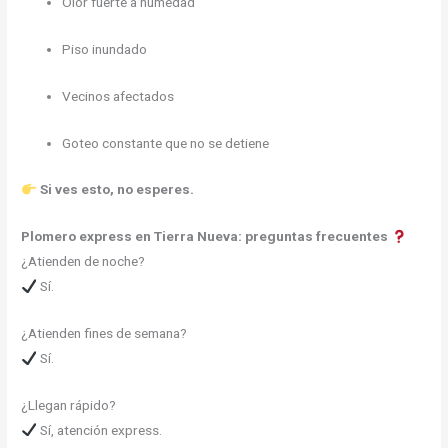
Olor fuerte a humedad
Piso inundado
Vecinos afectados
Goteo constante que no se detiene
Si ves esto, no esperes.
Plomero express en Tierra Nueva: preguntas frecuentes
¿Atienden de noche?
Sí.
¿Atienden fines de semana?
Sí.
¿Llegan rápido?
Sí, atención express.