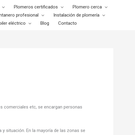
Plomeros certificados
Plomero cerca
ntanero profesional
Instalación de plomería
iler eléctrico
Blog
Contacto
tros comerciales etc, se encargan personas
y situación. En la mayoría de las zonas se