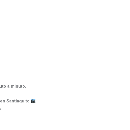
to a minuto.
 en Santiaguito
: