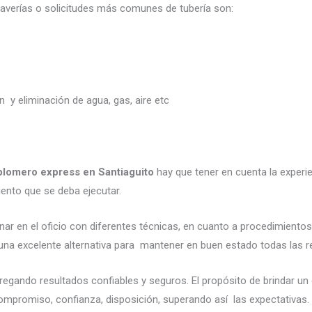
s averías o solicitudes más comunes de tubería son:
ón y eliminación de agua, gas, aire etc
plomero express en Santiaguito
hay que tener en cuenta la experien
iento que se deba ejecutar.
ar en el oficio con diferentes técnicas, en cuanto a procedimientos
 una excelente alternativa para mantener en buen estado todas las 
egando resultados confiables y seguros. El propósito de brindar un 
 compromiso, confianza, disposición, superando así las expectativas.