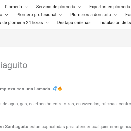
Plomería
Servicio de plomería
Expertos en plomería
o
Plomero profesional
Plomeros a domicilio
Fo
o de plomería 24 horas
Destapa cañerías
Instalación de bo
iaguito
empieza con una llamada.
os de agua, gas, calefacción entre otras, en viviendas, oficinas, cen
n Santiaguito
están capacitadas para atender cualquier emergencia 