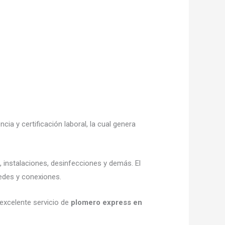
cia y certificación laboral, la cual genera
, instalaciones, desinfecciones y demás. El
redes y conexiones.
excelente servicio de
plomero express en