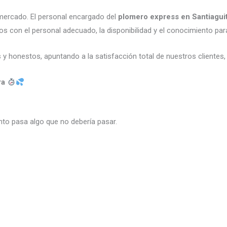
ercado. El personal encargado del
plomero express en Santiagui
os con el personal adecuado, la disponibilidad y el conocimiento pa
y honestos, apuntando a la satisfacción total de nuestros clientes
ra
nto pasa algo que no debería pasar.