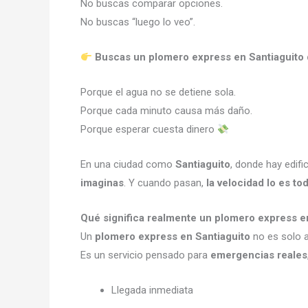
No buscas comparar opciones.
No buscas “luego lo veo”.
Buscas un plomero express en Santiaguito q
Porque el agua no se detiene sola.
Porque cada minuto causa más daño.
Porque esperar cuesta dinero
En una ciudad como
Santiaguito
, donde hay edifi
imaginas
. Y cuando pasan,
la velocidad lo es to
Qué significa realmente un plomero express e
Un
plomero express en Santiaguito
no es solo a
Es un servicio pensado para
emergencias reales
Llegada inmediata