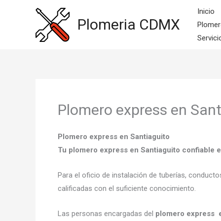
Ir
Inicio
al
Plomeria CDMX
Plomer
contenido
Servici
Plomero express en Sant
Plomero express en Santiaguito
Tu plomero express en Santiaguito confiable 
Para el oficio de instalación de tuberías, conduct
calificadas con el suficiente conocimiento.
Las personas encargadas del
plomero express e