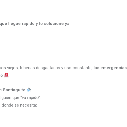
ue llegue rápido y lo solucione ya.
cios viejos, tuberías desgastadas y uso constante,
las emergencias
do
n Santiaguito
lguien que “va rápido”.
, donde se necesita: