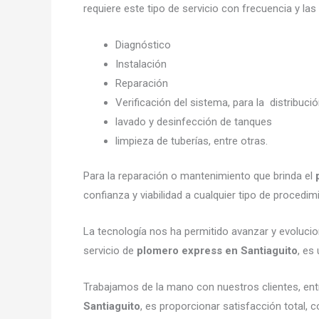
requiere este tipo de servicio con frecuencia y la
Diagnóstico
Instalación
Reparación
Verificación del sistema, para la distribuci
lavado y desinfección de tanques
limpieza de tuberías, entre otras.
Para la reparación o mantenimiento que brinda el
confianza y viabilidad a cualquier tipo de procedim
La tecnología nos ha permitido avanzar y evolucion
servicio de
plomero express en Santiaguito
, es
Trabajamos de la mano con nuestros clientes, entr
Santiaguito
, es proporcionar satisfacción total,