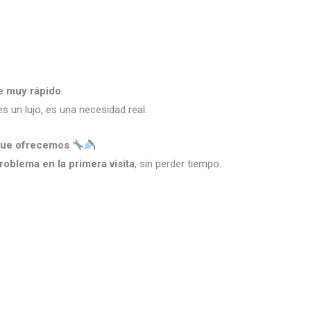
e muy rápido
.
s un lujo, es una necesidad real.
 que ofrecemos
problema en la primera visita
, sin perder tiempo.