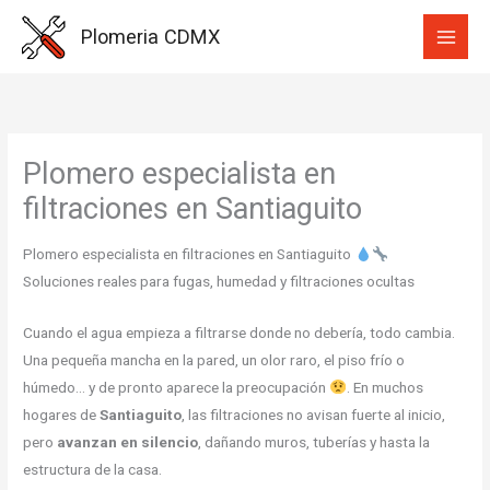
Ir
Plomeria CDMX
al
contenido
Plomero especialista en
filtraciones en Santiaguito
Plomero especialista en filtraciones en Santiaguito
Soluciones reales para fugas, humedad y filtraciones ocultas
Cuando el agua empieza a filtrarse donde no debería, todo cambia.
Una pequeña mancha en la pared, un olor raro, el piso frío o
húmedo… y de pronto aparece la preocupación
. En muchos
hogares de
Santiaguito
, las filtraciones no avisan fuerte al inicio,
pero
avanzan en silencio
, dañando muros, tuberías y hasta la
estructura de la casa.