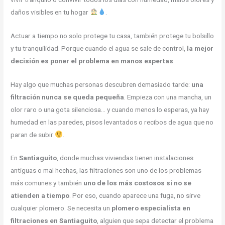
daños visibles en tu hogar
.
Actuar a tiempo no solo protege tu casa, también protege tu bolsillo
y tu tranquilidad. Porque cuando el agua se sale de control,
la mejor
decisión es poner el problema en manos expertas
.
Hay algo que muchas personas descubren demasiado tarde:
una
filtración nunca se queda pequeña
. Empieza con una mancha, un
olor raro o una gota silenciosa… y cuando menos lo esperas, ya hay
humedad en las paredes, pisos levantados o recibos de agua que no
paran de subir
.
En
Santiaguito
, donde muchas viviendas tienen instalaciones
antiguas o mal hechas, las filtraciones son uno de los problemas
más comunes y también
uno de los más costosos si no se
atienden a tiempo
. Por eso, cuando aparece una fuga, no sirve
cualquier plomero. Se necesita un
plomero especialista en
filtraciones en Santiaguito
, alguien que sepa detectar el problema