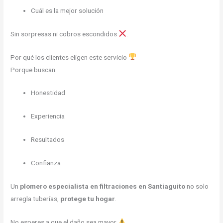
Cuál es la mejor solución
Sin sorpresas ni cobros escondidos
.
Por qué los clientes eligen este servicio
Porque buscan:
Honestidad
Experiencia
Resultados
Confianza
Un
plomero especialista en filtraciones en Santiaguito
no solo
arregla tuberías,
protege tu hogar
.
No esperes a que el daño sea mayor