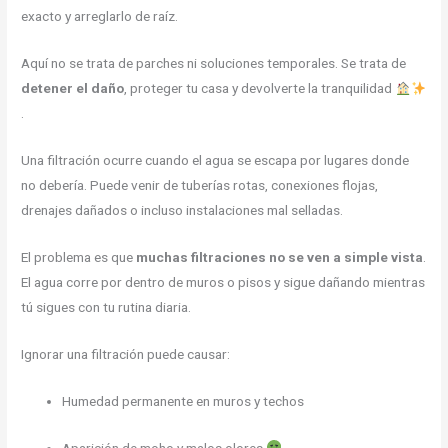
exacto y arreglarlo de raíz.
Aquí no se trata de parches ni soluciones temporales. Se trata de
detener el daño
, proteger tu casa y devolverte la tranquilidad
.
Una filtración ocurre cuando el agua se escapa por lugares donde
no debería. Puede venir de tuberías rotas, conexiones flojas,
drenajes dañados o incluso instalaciones mal selladas.
El problema es que
muchas filtraciones no se ven a simple vista
.
El agua corre por dentro de muros o pisos y sigue dañando mientras
tú sigues con tu rutina diaria.
Ignorar una filtración puede causar:
Humedad permanente en muros y techos
Aparición de moho y malos olores