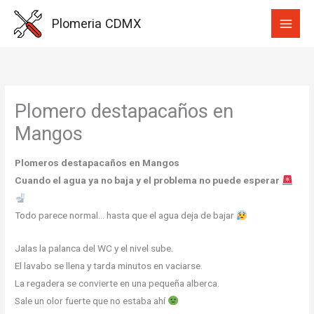
Ir
Plomeria CDMX
al
contenido
Plomero destapacaños en
Mangos
Plomeros destapacaños en Mangos
Cuando el agua ya no baja y el problema no puede esperar
Todo parece normal… hasta que el agua deja de bajar
Jalas la palanca del WC y el nivel sube.
El lavabo se llena y tarda minutos en vaciarse.
La regadera se convierte en una pequeña alberca.
Sale un olor fuerte que no estaba ahí