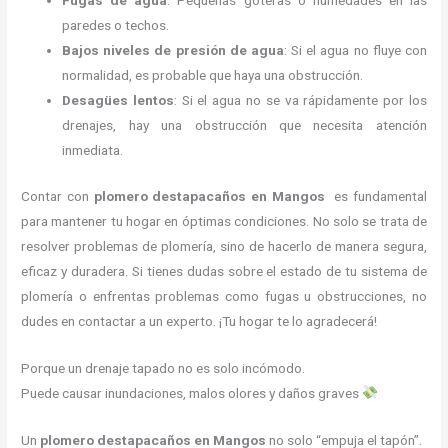
Fugas de agua
: Pequeñas goteras o humedades en las
paredes o techos.
Bajos niveles de presión de agua
: Si el agua no fluye con
normalidad, es probable que haya una obstrucción.
Desagües lentos
: Si el agua no se va rápidamente por los
drenajes, hay una obstrucción que necesita atención
inmediata.
Contar con
plomero destapacaños en Mangos
es fundamental
para mantener tu hogar en óptimas condiciones. No solo se trata de
resolver problemas de plomería, sino de hacerlo de manera segura,
eficaz y duradera. Si tienes dudas sobre el estado de tu sistema de
plomería o enfrentas problemas como fugas u obstrucciones, no
dudes en contactar a un experto. ¡Tu hogar te lo agradecerá!
Porque un drenaje tapado no es solo incómodo.
Puede causar inundaciones, malos olores y daños graves
Un
plomero destapacaños en Mangos
no solo “empuja el tapón”.