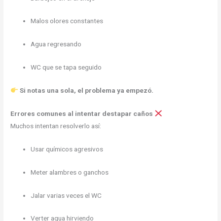
Malos olores constantes
Agua regresando
WC que se tapa seguido
Si notas una sola, el problema ya empezó.
Errores comunes al intentar destapar caños
Muchos intentan resolverlo así:
Usar químicos agresivos
Meter alambres o ganchos
Jalar varias veces el WC
Verter agua hirviendo