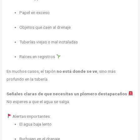
Papel en exceso
Objetos que caen al drenaje
Tuberías viejas o mal instaladas
Raíces en registros
En muchos casos, el tapón
no está donde se ve
, sino más
profundo en la tubería.
Señales claras de que necesitas un plomero destapacaños
No esperes a que el agua se salga.
Alertas importantes:
El agua baja lento
Burbujeo en el drenaje