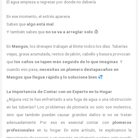
El agua empieza a regresar por donde no debería.
En ese momento, el estrés aparece.
Sabes que
algo está mal
.
Y también sabes que
no se va a arreglar solo
En
Mangos
, los drenajes trabajan al límite todos los días. Tuberías
viejas, grasa acumulada, restos de jabón, cabello y basura provocan
que
los caños se tapen más seguido de lo que imaginas
. Y
cuando eso pasa,
necesitas un plomero destapacaños en
Mangos que llegue rápido y lo solucione bien
La Importancia de Contar con un Experto en tu Hogar
¿Alguna vez te has enfrentado a una fuga de agua o una obstrucción
en las tuberías? Los problemas de plomería no solo son molestos,
sino que también pueden causar grandes daños si no se tratan
adecuadamente. Por eso es esencial contar con
plomeros
profesionales
en tu hogar. En este artículo, te explicamos la
importancia de recurrir a un experto en plomería y cómo esto puede