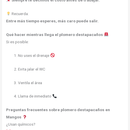
Siempre te decimos el costo antes de trabajar.
Recuerda:
Entre más tiempo esperes, más caro puede salir.
Qué hacer mientras llega el plomero destapacaños
Si es posible:
No uses el drenaje
Evita jalar el WC
Ventila el área
Llama de inmediato
Preguntas frecuentes sobre plomero destapacaños en
Mangos
¿Usan químicos?