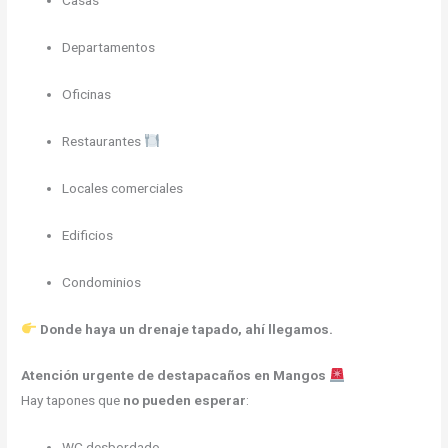
Casas
Departamentos
Oficinas
Restaurantes
Locales comerciales
Edificios
Condominios
Donde haya un drenaje tapado, ahí llegamos.
Atención urgente de destapacaños en Mangos
Hay tapones que
no pueden esperar
:
WC desbordado