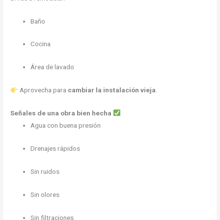
Baño
Cocina
Área de lavado
Aprovecha para
cambiar la instalación vieja
.
Señales de una obra bien hecha
Agua con buena presión
Drenajes rápidos
Sin ruidos
Sin olores
Sin filtraciones