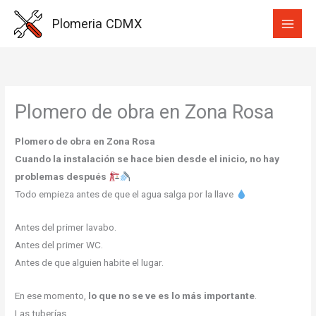
Ir
Plomeria CDMX
al
contenido
Plomero de obra en Zona Rosa
Plomero de obra en Zona Rosa
Cuando la instalación se hace bien desde el inicio, no hay
problemas después
Todo empieza antes de que el agua salga por la llave
Antes del primer lavabo.
Antes del primer WC.
Antes de que alguien habite el lugar.
En ese momento,
lo que no se ve es lo más importante
.
Las tuberías.