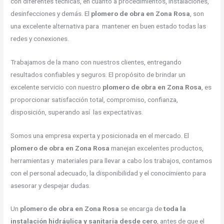
con diferentes técnicas, en cuanto a procedimientos, instalaciones,
desinfecciones y demás. El
plomero de obra en Zona Rosa
, son
una excelente alternativa para mantener en buen estado todas las
redes y conexiones.
Trabajamos de la mano con nuestros clientes, entregando
resultados confiables y seguros. El propósito de brindar un
excelente servicio con nuestro
plomero de obra en Zona Rosa
, es
proporcionar satisfacción total, compromiso, confianza,
disposición, superando así las expectativas.
Somos una empresa experta y posicionada en el mercado. El
plomero de obra en Zona Rosa
manejan excelentes productos,
herramientas y materiales para llevar a cabo los trabajos, contamos
con el personal adecuado, la disponibilidad y el conocimiento para
asesorar y despejar dudas.
Un
plomero de obra en Zona Rosa
se encarga de
toda la
instalación hidráulica y sanitaria desde cero
, antes de que el