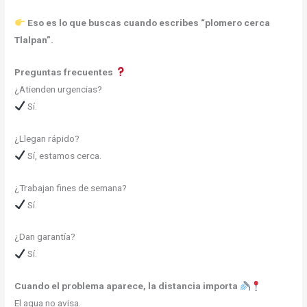
Eso es lo que buscas cuando escribes “plomero cerca
Tlalpan”.
Preguntas frecuentes
¿Atienden urgencias?
Sí.
¿Llegan rápido?
Sí, estamos cerca.
¿Trabajan fines de semana?
Sí.
¿Dan garantía?
Sí.
Cuando el problema aparece, la distancia importa
El agua no avisa.