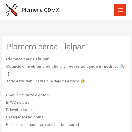
Ir
Plomeria CDMX
al
contenido
Plomero cerca Tlalpan
Plomero cerca Tlalpan
Cuando el problema es ahora y necesitas ayuda inmediata
Todo está bien… hasta que deja de estarlo
El agua empieza a gotear.
El WC no baja.
El lavabo se llena.
La regadera no drena.
Escuchas un ruido raro dentro de la pared.