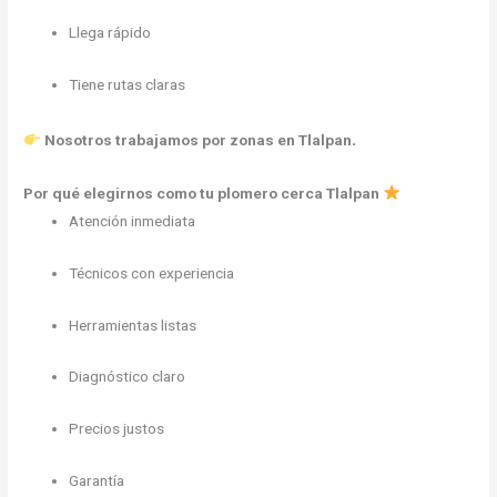
Llega rápido
Tiene rutas claras
.
Nosotros trabajamos por zonas en Tlalpan
Por qué elegirnos como tu plomero cerca Tlalpan
Atención inmediata
Técnicos con experiencia
Herramientas listas
Diagnóstico claro
Precios justos
Garantía