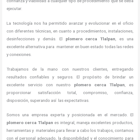
confianza y viabilidad a cualquier tipo de procedimiento que se deba
ejecutar.
La tecnología nos ha permitido avanzar y evolucionar en el oficio
con diferentes técnicas, en cuanto a procedimientos, instalaciones,
desinfecciones y demás. El
plomero cerca
Tlalpan
, es una
excelente alternativa para mantener en buen estado todas las redes
y conexiones.
Trabajamos de la mano con nuestros clientes, entregando
resultados confiables y seguros. El propósito de brindar un
excelente servicio con nuestro
plomero cerca
Tlalpan
, es
proporcionar satisfacción total, compromiso, confianza,
disposición, superando así las expectativas.
Somos una empresa experta y posicionada en el mercado.
El
plomero cerca
Tlalpan
es integral, maneja
excelentes productos,
herramientas y materiales para llevar a cabo los trabajos, contamos
con el personal adecuado, la disponibilidad y el conocimiento para