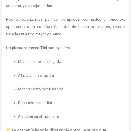
asesorar y despejar dudas.
Nos caracterizamos por ser cumplidos, confiables y honestos,
apuntando a la satisfacción total de nuestros clientes, siendo
ustedes nuestro mayor objetivo.
Un
plomero cerca Tlalpan
significa:
Menor tiempo de llegada
Atención más rápida
Menos costo por traslado
Respuesta inmediata
Solución en el momento
La cercanía hace la diferencia entre un susto y un