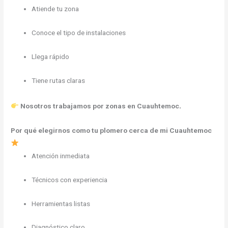
Atiende tu zona
Conoce el tipo de instalaciones
Llega rápido
Tiene rutas claras
.
Nosotros trabajamos por zonas en Cuauhtemoc
Por qué elegirnos como tu plomero cerca de mi Cuauhtemoc
Atención inmediata
Técnicos con experiencia
Herramientas listas
Diagnóstico claro