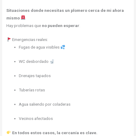
Situaciones donde necesitas un plomero cerca de mi ahora
mismo
Hay problemas que
no pueden esperar
:
Emergencias reales:
Fugas de agua visibles
WC desbordado
Drenajes tapados
Tuberías rotas
Agua saliendo por coladeras
Vecinos afectados
En todos estos casos, la cercanía es clave.