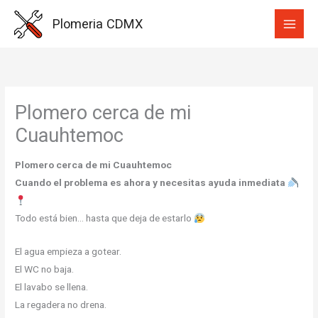
Ir
Plomeria CDMX
al
contenido
Plomero cerca de mi
Cuauhtemoc
Plomero cerca de mi Cuauhtemoc
Cuando el problema es ahora y necesitas ayuda inmediata
Todo está bien… hasta que deja de estarlo
El agua empieza a gotear.
El WC no baja.
El lavabo se llena.
La regadera no drena.