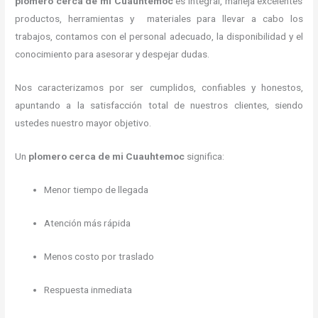
plomero cerca de mi
Cuauhtemoc
es integral, maneja
excelentes
productos, herramientas y materiales para llevar a cabo los
trabajos, contamos con el personal adecuado, la disponibilidad y el
conocimiento para asesorar y despejar dudas.
Nos caracterizamos por ser cumplidos, confiables y honestos,
apuntando a la satisfacción total de nuestros clientes, siendo
ustedes nuestro mayor objetivo.
Un
plomero cerca de mi Cuauhtemoc
significa:
Menor tiempo de llegada
Atención más rápida
Menos costo por traslado
Respuesta inmediata