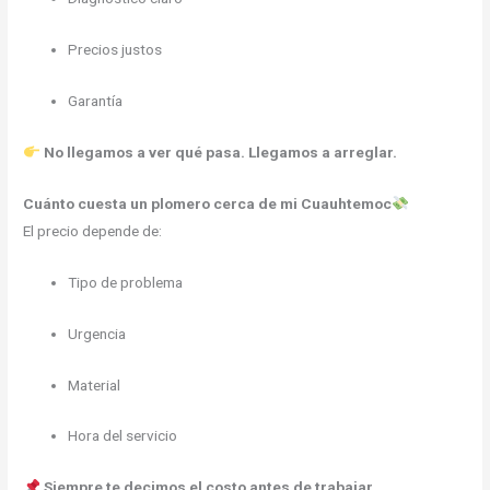
Precios justos
Garantía
No llegamos a ver qué pasa. Llegamos a arreglar.
Cuánto cuesta un plomero cerca de mi Cuauhtemoc
El precio depende de:
Tipo de problema
Urgencia
Material
Hora del servicio
Siempre te decimos el costo antes de trabajar.