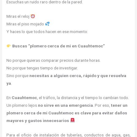
Escuchas un ruido raro dentro de la pared.
Miras el reloj
Miras el piso mojado
Y haces lo que todos hacen en ese momento:
Buscas “plomero cerca de mi en Cuauhtemoc”
No porque quieras comparar precios durante horas.
No porque tengas tiempo de investigar.
Sino porque
necesitas a alguien cerca, rápido y que resuelva
ya
.
En
Cuauhtemoc
, el tráfico, la distancia y el tiempo lo cambian todo.
Un plomero lejos
no sirve en una emergencia
. Por eso,
tener un
plomero cerca de mi Cuauhtemoc es clave para evitar daños
mayores y gastos innecesarios
Para el oficio de instalación de tuberías, conductos de agua, gas,