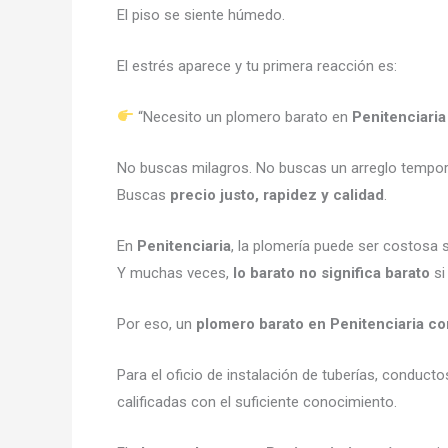
El piso se siente húmedo.
El estrés aparece y tu primera reacción es:
“Necesito un plomero barato en
Penitenciaria
No buscas milagros. No buscas un arreglo tempora
Buscas
precio justo, rapidez y calidad
.
En
Penitenciaria
, la plomería puede ser costosa s
Y muchas veces,
lo barato no significa barato
si
Por eso, un
plomero barato en Penitenciaria co
Para el oficio de instalación de tuberías, conduct
calificadas con el suficiente conocimiento.