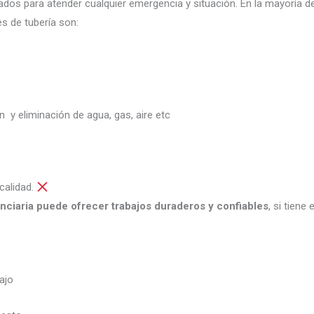
dos para atender cualquier emergencia y situación. En la mayoría de
s de tubería son:
ón y eliminación de agua, gas, aire etc
calidad.
nciaria puede ofrecer trabajos duraderos y confiables
, si tiene
ajo