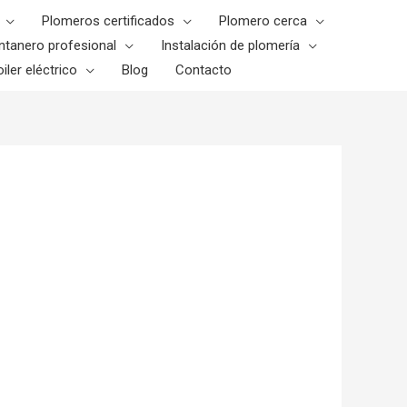
Plomeros certificados
Plomero cerca
ntanero profesional
Instalación de plomería
iler eléctrico
Blog
Contacto