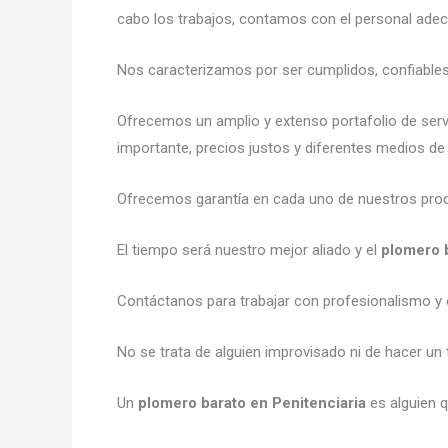
cabo los trabajos, contamos con el personal adecu
Nos caracterizamos por ser cumplidos, confiables 
Ofrecemos un amplio y extenso portafolio de servi
importante, precios justos y diferentes medios de
Ofrecemos garantía en cada uno de nuestros produ
El tiempo será nuestro mejor aliado y el
plomero b
Contáctanos para trabajar con profesionalismo y e
No se trata de alguien improvisado ni de hacer un 
Un
plomero barato en Penitenciaria
es alguien q