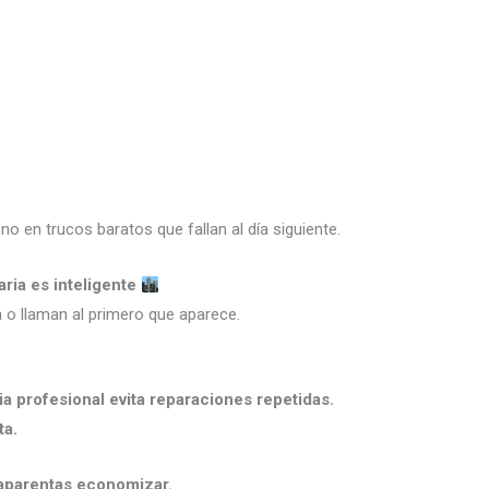
, no en trucos baratos que fallan al día siguiente.
ria es inteligente
 o llaman al primero que aparece.
a profesional evita reparaciones repetidas.
ta.
 aparentas economizar.