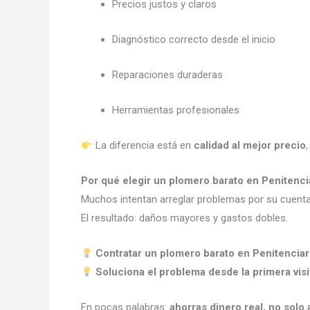
Precios justos y claros
Diagnóstico correcto desde el inicio
Reparaciones duraderas
Herramientas profesionales
La diferencia está en
calidad al mejor precio
Por qué elegir un plomero barato en Penitencia
Muchos intentan arreglar problemas por su cuenta
El resultado: daños mayores y gastos dobles.
Contratar un plomero barato en Penitenciari
Soluciona el problema desde la primera visi
En pocas palabras:
ahorras dinero real, no solo