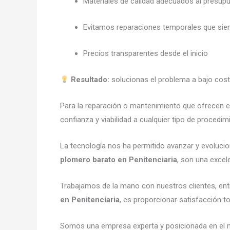
Materiales de calidad adecuados al presup
Evitamos reparaciones temporales que sie
Precios transparentes desde el inicio
Resultado:
solucionas el problema a bajo costo
Para la reparación o mantenimiento que ofrecen 
confianza y viabilidad a cualquier tipo de procedim
La tecnología nos ha permitido avanzar y evolucion
plomero barato en Penitenciaria
, son una excel
Trabajamos de la mano con nuestros clientes, entr
en Penitenciaria
, es proporcionar satisfacción t
Somos una empresa experta y posicionada en el 