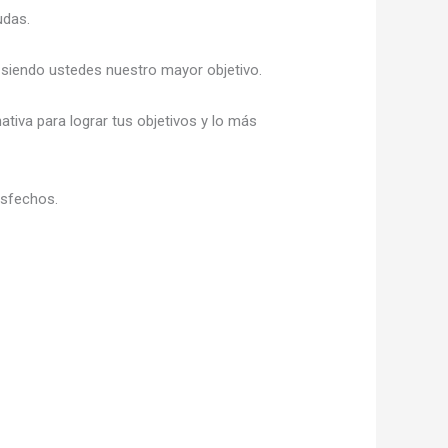
udas.
, siendo ustedes nuestro mayor objetivo.
nativa para lograr tus objetivos y lo más
isfechos.