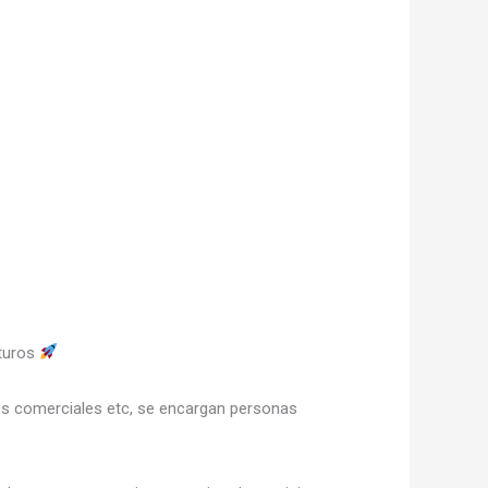
uturos
tros comerciales etc, se encargan personas