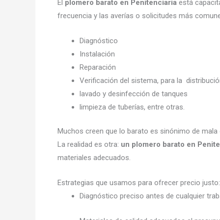
El
plomero barato en Penitenciaria
está capacita
frecuencia y las averías o solicitudes más comune
Diagnóstico
Instalación
Reparación
Verificación del sistema, para la distribuci
lavado y desinfección de tanques
limpieza de tuberías, entre otras.
Muchos creen que lo barato es sinónimo de mala 
La realidad es otra:
un plomero barato en Penite
materiales adecuados.
Estrategias que usamos para ofrecer precio justo:
Diagnóstico preciso antes de cualquier trab