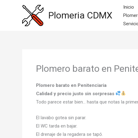
Ir
Inicio
al
Plomeria CDMX
Plomer
contenido
Servici
Plomero barato en Penit
Plomero barato en Penitenciaria
Calidad y precio justo sin sorpresas
Todo parece estar bien… hasta que notas la prime
El lavabo gotea sin parar.
El WC tarda en bajar.
El drenaje de la regadera se tapó.