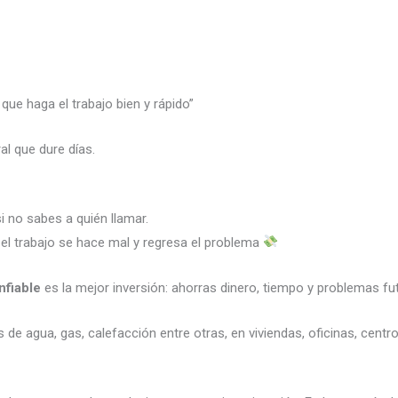
que haga el trabajo bien y rápido”
l que dure días.
i no sabes a quién llamar.
 el trabajo se hace mal y regresa el problema
nfiable
es la mejor inversión: ahorras dinero, tiempo y problemas f
os de agua, gas, calefacción entre otras, en viviendas, oficinas, cen