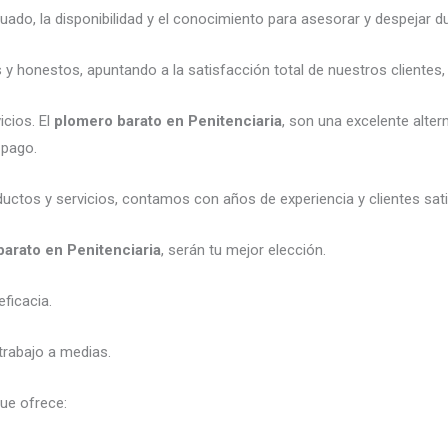
ado, la disponibilidad y el conocimiento para asesorar y despejar d
y honestos, apuntando a la satisfacción total de nuestros clientes
cios. El
plomero barato en Penitenciaria
, son una excelente alter
 pago.
ctos y servicios, contamos con años de experiencia y clientes sat
arato en Penitenciaria
, serán tu mejor elección.
ficacia.
trabajo a medias.
ue ofrece: