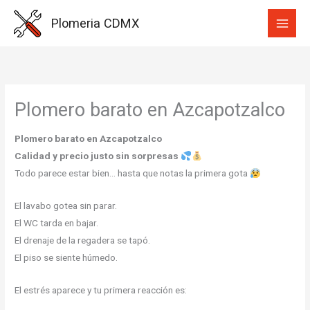
Ir
Plomeria CDMX
al
contenido
Plomero barato en Azcapotzalco
Plomero barato en Azcapotzalco
Calidad y precio justo sin sorpresas
Todo parece estar bien… hasta que notas la primera gota
El lavabo gotea sin parar.
El WC tarda en bajar.
El drenaje de la regadera se tapó.
El piso se siente húmedo.
El estrés aparece y tu primera reacción es: