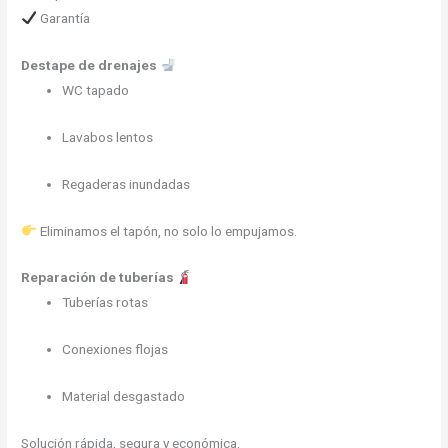
Garantía
Destape de drenajes
WC tapado
Lavabos lentos
Regaderas inundadas
Eliminamos el tapón, no solo lo empujamos.
Reparación de tuberías
Tuberías rotas
Conexiones flojas
Material desgastado
Solución rápida, segura y económica.