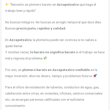
“Necesito un plomero barato en
Azcapotzalco
que haga el
trabajo bien y rápido”
No buscas milagros. No buscas un arreglo temporal que dure días.
Buscas
precio justo, rapidez y calidad
.
En
Azcapotzalco
, la plomería puede ser costosa si no sabes a
quién llamar.
Y muchas veces,
lo barato no significa barato
si el trabajo se hace
mal y regresa el problema
Por eso, un
plomero barato en Azcapotzalco confiable
es la
mejor inversión: ahorras dinero, tiempo y problemas futuros
Para el oficio de instalación de tuberías, conductos de agua, gas,
calefacción entre otras, en viviendas, oficinas, centros comerciales
etc, se encargan personas calificadas con el suficiente
conocimiento.