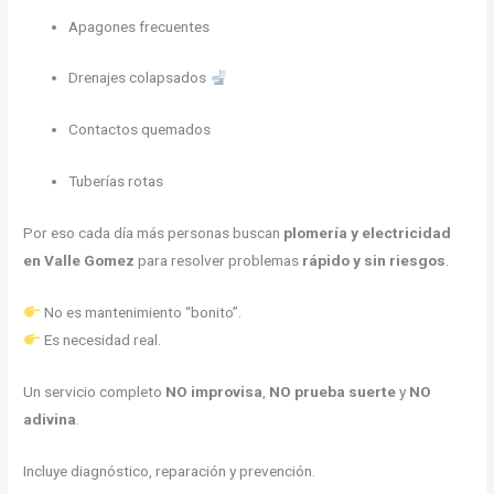
Apagones frecuentes
Drenajes colapsados
Contactos quemados
Tuberías rotas
Por eso cada día más personas buscan
plomería y electricidad
en Valle Gomez
para resolver problemas
rápido y sin riesgos
.
No es mantenimiento “bonito”.
Es necesidad real.
Un servicio completo
NO improvisa
,
NO prueba suerte
y
NO
adivina
.
Incluye diagnóstico, reparación y prevención.