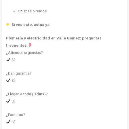
Chispas o ruidos
Si ves esto, actúa ya
.
Plomería y electricidad en Valle Gomez: preguntas
frecuentes
¿Atienden urgencias?
Sí.
¿Dan garantía?
Sí.
¿Llegan a toda {
Cdmx
}?
Sí.
¿Facturan?
Sí.