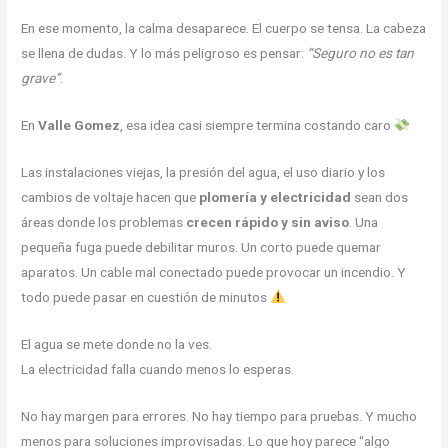
En ese momento, la calma desaparece. El cuerpo se tensa. La cabeza
se llena de dudas. Y lo más peligroso es pensar:
“Seguro no es tan
grave”
.
En
Valle Gomez
, esa idea casi siempre termina costando caro
Las instalaciones viejas, la presión del agua, el uso diario y los
cambios de voltaje hacen que
plomería y electricidad
sean dos
áreas donde los problemas
crecen rápido y sin aviso
. Una
pequeña fuga puede debilitar muros. Un corto puede quemar
aparatos. Un cable mal conectado puede provocar un incendio. Y
todo puede pasar en cuestión de minutos
El agua se mete donde no la ves.
La electricidad falla cuando menos lo esperas.
No hay margen para errores. No hay tiempo para pruebas. Y mucho
menos para soluciones improvisadas. Lo que hoy parece “algo