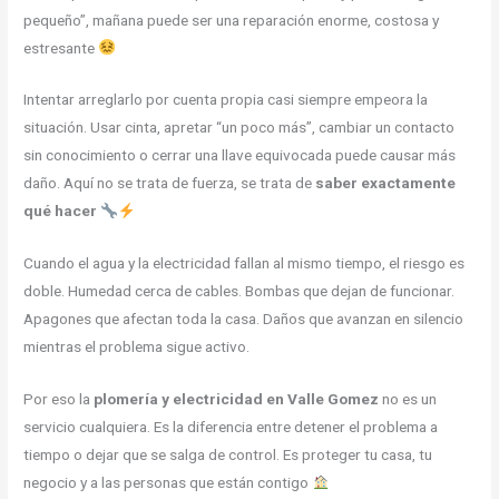
pequeño”, mañana puede ser una reparación enorme, costosa y
estresante
Intentar arreglarlo por cuenta propia casi siempre empeora la
situación. Usar cinta, apretar “un poco más”, cambiar un contacto
sin conocimiento o cerrar una llave equivocada puede causar más
daño. Aquí no se trata de fuerza, se trata de
saber exactamente
qué hacer
Cuando el agua y la electricidad fallan al mismo tiempo, el riesgo es
doble. Humedad cerca de cables. Bombas que dejan de funcionar.
Apagones que afectan toda la casa. Daños que avanzan en silencio
mientras el problema sigue activo.
Por eso la
plomería y electricidad en Valle Gomez
no es un
servicio cualquiera. Es la diferencia entre detener el problema a
tiempo o dejar que se salga de control. Es proteger tu casa, tu
negocio y a las personas que están contigo