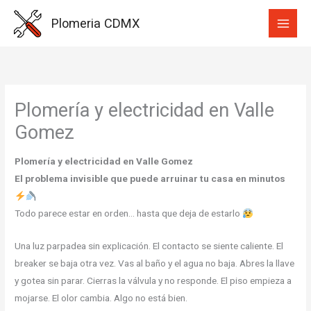
Ir
Plomeria CDMX
al
contenido
Plomería y electricidad en Valle
Gomez
Plomería y electricidad en Valle Gomez
El problema invisible que puede arruinar tu casa en minutos
Todo parece estar en orden… hasta que deja de estarlo
Una luz parpadea sin explicación. El contacto se siente caliente. El
breaker se baja otra vez. Vas al baño y el agua no baja. Abres la llave
y gotea sin parar. Cierras la válvula y no responde. El piso empieza a
mojarse. El olor cambia. Algo no está bien.