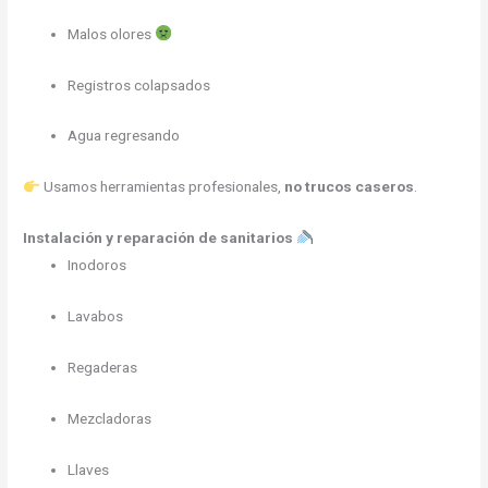
Malos olores
Registros colapsados
Agua regresando
Usamos herramientas profesionales,
no trucos caseros
.
Instalación y reparación de sanitarios
Inodoros
Lavabos
Regaderas
Mezcladoras
Llaves