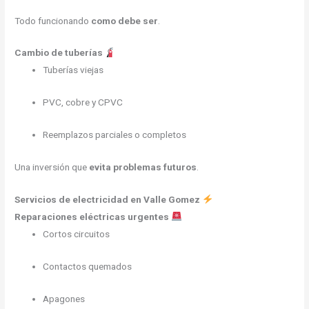
Todo funcionando
como debe ser
.
Cambio de tuberías
Tuberías viejas
PVC, cobre y CPVC
Reemplazos parciales o completos
Una inversión que
evita problemas futuros
.
Servicios de electricidad en Valle Gomez
Reparaciones eléctricas urgentes
Cortos circuitos
Contactos quemados
Apagones