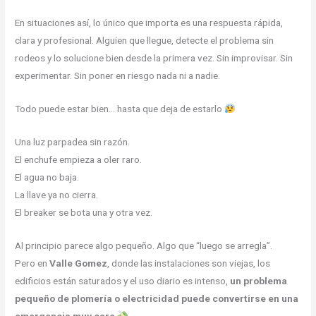
En situaciones así, lo único que importa es una respuesta rápida,
clara y profesional. Alguien que llegue, detecte el problema sin
rodeos y lo solucione bien desde la primera vez. Sin improvisar. Sin
experimentar. Sin poner en riesgo nada ni a nadie.
Todo puede estar bien… hasta que deja de estarlo
Una luz parpadea sin razón.
El enchufe empieza a oler raro.
El agua no baja.
La llave ya no cierra.
El breaker se bota una y otra vez.
Al principio parece algo pequeño. Algo que “luego se arregla”.
Pero en
Valle Gomez
, donde las instalaciones son viejas, los
edificios están saturados y el uso diario es intenso,
un problema
pequeño de plomería o electricidad puede convertirse en una
emergencia muy cara