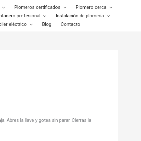
Plomeros certificados
Plomero cerca
ntanero profesional
Instalación de plomería
iler eléctrico
Blog
Contacto
a. Abres la llave y gotea sin parar. Cierras la