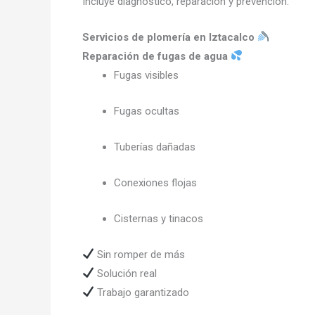
Incluye diagnóstico, reparación y prevención.
Servicios de plomería en Iztacalco
Reparación de fugas de agua
Fugas visibles
Fugas ocultas
Tuberías dañadas
Conexiones flojas
Cisternas y tinacos
Sin romper de más
Solución real
Trabajo garantizado