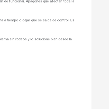
jan de funcionar. Apagones que afectan toda la
ema a tiempo o dejar que se salga de control. Es
oblema sin rodeos y lo solucione bien desde la