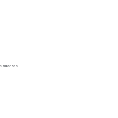
s caseros
.