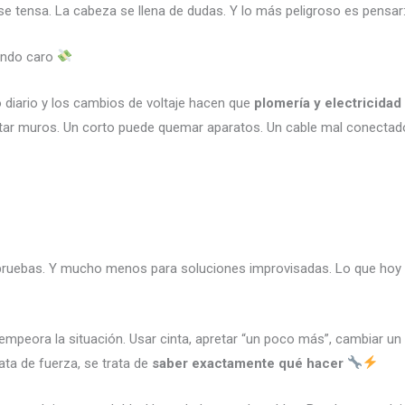
e tensa. La cabeza se llena de dudas. Y lo más peligroso es pensar
tando caro
so diario y los cambios de voltaje hacen que
plomería y electricidad
itar muros. Un corto puede quemar aparatos. Un cable mal conectad
pruebas. Y mucho menos para soluciones improvisadas. Lo que hoy
 empeora la situación. Usar cinta, apretar “un poco más”, cambiar un
ta de fuerza, se trata de
saber exactamente qué hacer