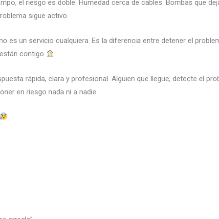
tiempo, el riesgo es doble. Humedad cerca de cables. Bombas que de
roblema sigue activo.
no es un servicio cualquiera. Es la diferencia entre detener el probl
 están contigo
puesta rápida, clara y profesional. Alguien que llegue, detecte el pr
poner en riesgo nada ni a nadie.