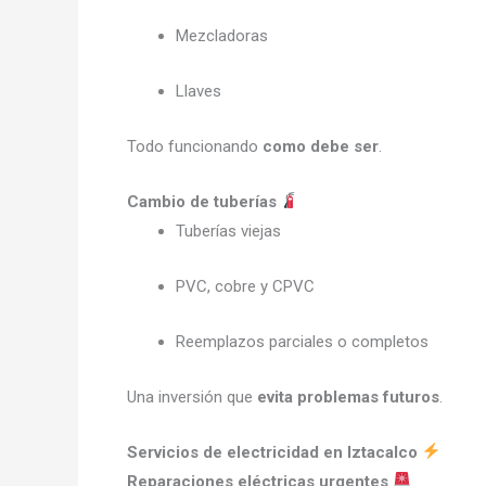
Mezcladoras
Llaves
Todo funcionando
como debe ser
.
Cambio de tuberías
Tuberías viejas
PVC, cobre y CPVC
Reemplazos parciales o completos
Una inversión que
evita problemas futuros
.
Servicios de electricidad en Iztacalco
Reparaciones eléctricas urgentes