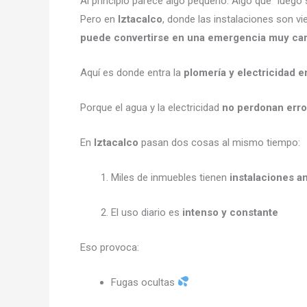
Al principio parece algo pequeño. Algo que “luego s
Pero en
Iztacalco
, donde las instalaciones son vie
puede convertirse en una emergencia muy ca
Aquí es donde entra la
plomería y electricidad e
Porque el agua y la electricidad
no perdonan erro
En
Iztacalco
pasan dos cosas al mismo tiempo:
Miles de inmuebles tienen
instalaciones a
El uso diario es
intenso y constante
Eso provoca:
Fugas ocultas