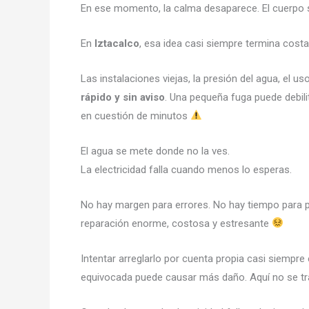
En ese momento, la calma desaparece. El cuerpo s
En
Iztacalco
, esa idea casi siempre termina cos
Las instalaciones viejas, la presión del agua, el u
rápido y sin aviso
. Una pequeña fuga puede debil
en cuestión de minutos
El agua se mete donde no la ves.
La electricidad falla cuando menos lo esperas.
No hay margen para errores. No hay tiempo para 
reparación enorme, costosa y estresante
Intentar arreglarlo por cuenta propia casi siempre
equivocada puede causar más daño. Aquí no se tra