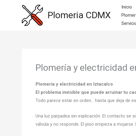
Ir
Inicio
al
Plomeria CDMX
Plomer
contenido
Servici
Plomería y electricidad e
Plomería y electricidad en Iztacalco
El problema invisible que puede arruinar tu c
Todo parece estar en orden… hasta que deja de e
Una luz parpadea sin explicación. El contacto se sie
válvula y no responde. El piso empieza a mojarse. 