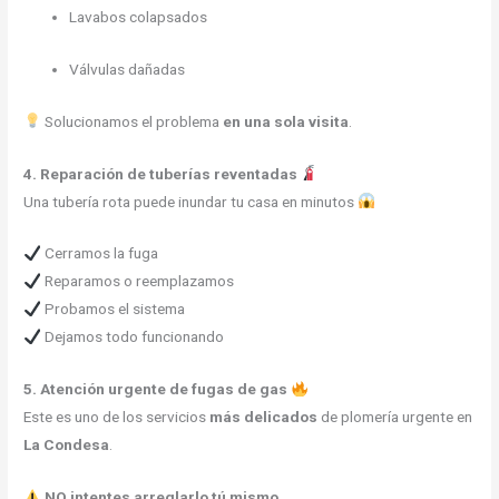
Lavabos colapsados
Válvulas dañadas
Solucionamos el problema
en una sola visita
.
4. Reparación de tuberías reventadas
Una tubería rota puede inundar tu casa en minutos
Cerramos la fuga
Reparamos o reemplazamos
Probamos el sistema
Dejamos todo funcionando
5. Atención urgente de fugas de gas
Este es uno de los servicios
más delicados
de plomería urgente en
La Condesa
.
NO intentes arreglarlo tú mismo