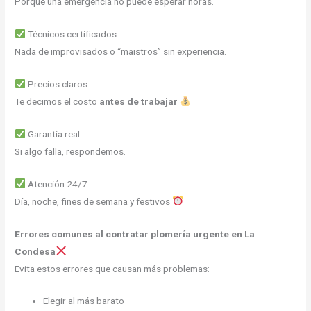
Porque una emergencia no puede esperar horas.
Técnicos certificados
Nada de improvisados o “maistros” sin experiencia.
Precios claros
Te decimos el costo
antes de trabajar
Garantía real
Si algo falla, respondemos.
Atención 24/7
Día, noche, fines de semana y festivos
Errores comunes al contratar plomería urgente en La
Condesa
Evita estos errores que causan más problemas:
Elegir al más barato