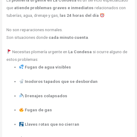
La
plomería urgente en La Condesa
es un servicio especializado
que
atiende problemas graves e inmediatos
relacionados con
tuberías, agua, drenaje y gas,
las 24 horas del día
No son reparaciones normales.
Son situaciones donde
cada minuto cuenta
.
Necesitas plomería urgente en
La Condesa
si ocurre alguno de
estos problemas:
Fugas de agua visibles
Inodoros tapados que se desbordan
Drenajes colapsados
Fugas de gas
Llaves rotas que no cierran