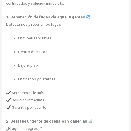
certificados y solución inmediata.
1. Reparación de fugas de agua urgentes
Detectamos y reparamos fugas:
En tuberías visibles
Dentro de muros
Bajo el piso
En tinacos y cisternas
Sin romper de más
Solución inmediata
Garantía por escrito
2. Destape urgente de drenajes y cañerías
¿El agua se regresa?