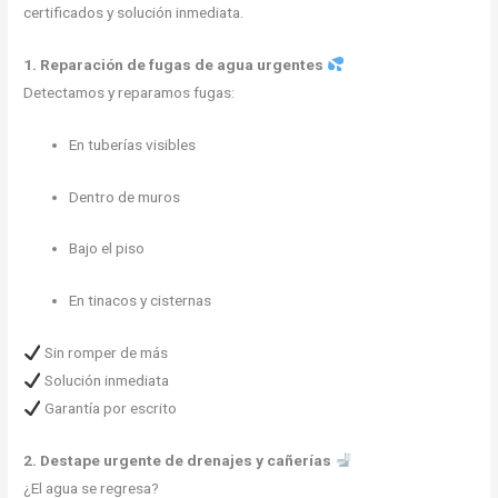
certificados y solución inmediata.
1. Reparación de fugas de agua urgentes
Detectamos y reparamos fugas:
En tuberías visibles
Dentro de muros
Bajo el piso
En tinacos y cisternas
Sin romper de más
Solución inmediata
Garantía por escrito
2. Destape urgente de drenajes y cañerías
¿El agua se regresa?