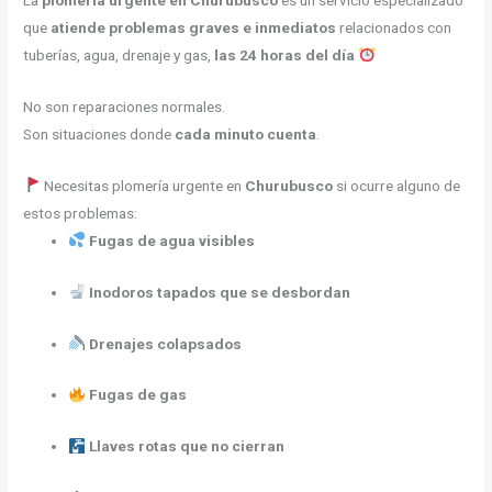
La
plomería urgente en Churubusco
es un servicio especializado
que
atiende problemas graves e inmediatos
relacionados con
tuberías, agua, drenaje y gas,
las 24 horas del día
No son reparaciones normales.
Son situaciones donde
cada minuto cuenta
.
Necesitas plomería urgente en
Churubusco
si ocurre alguno de
estos problemas:
Fugas de agua visibles
Inodoros tapados que se desbordan
Drenajes colapsados
Fugas de gas
Llaves rotas que no cierran