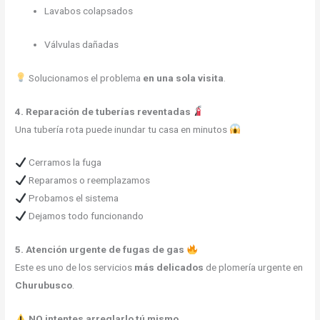
Lavabos colapsados
Válvulas dañadas
Solucionamos el problema
en una sola visita
.
4. Reparación de tuberías reventadas
Una tubería rota puede inundar tu casa en minutos
Cerramos la fuga
Reparamos o reemplazamos
Probamos el sistema
Dejamos todo funcionando
5. Atención urgente de fugas de gas
Este es uno de los servicios
más delicados
de plomería urgente en
Churubusco
.
NO intentes arreglarlo tú mismo