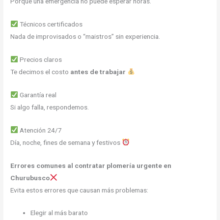
Porque una emergencia no puede esperar horas.
Técnicos certificados
Nada de improvisados o “maistros” sin experiencia.
Precios claros
Te decimos el costo
antes de trabajar
Garantía real
Si algo falla, respondemos.
Atención 24/7
Día, noche, fines de semana y festivos
Errores comunes al contratar plomería urgente en
Churubusco
Evita estos errores que causan más problemas:
Elegir al más barato