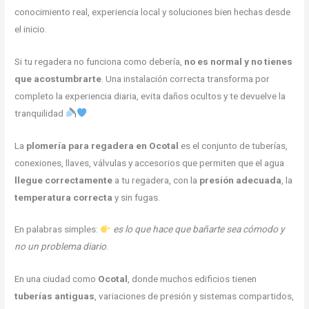
conocimiento real, experiencia local y soluciones bien hechas desde
el inicio.
Si tu regadera no funciona como debería,
no es normal y no tienes
que acostumbrarte
. Una instalación correcta transforma por
completo la experiencia diaria, evita daños ocultos y te devuelve la
tranquilidad
La
plomería para regadera en Ocotal
es el conjunto de tuberías,
conexiones, llaves, válvulas y accesorios que permiten que el agua
llegue correctamente
a tu regadera, con la
presión adecuada
, la
temperatura correcta
y sin fugas.
En palabras simples:
es lo que hace que bañarte sea cómodo y
no un problema diario
.
En una ciudad como
Ocotal
, donde muchos edificios tienen
tuberías antiguas
, variaciones de presión y sistemas compartidos,