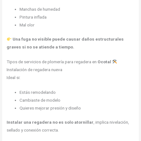
Manchas de humedad
Pintura inflada
Mal olor
Una fuga no visible puede causar daños estructurales
graves si no se atiende a tiempo.
Tipos de servicios de plomería para regadera en
Ocotal
Instalación de regadera nueva
Ideal si:
Estás remodelando
Cambiaste de modelo
Quieres mejorar presión y diseño
Instalar una regadera no es solo atornillar
, implica nivelación,
sellado y conexión correcta.