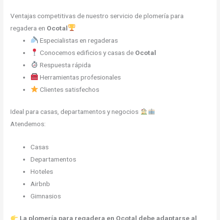
Ventajas competitivas de nuestro servicio de plomería para
regadera en
Ocotal
Especialistas en regaderas
Conocemos edificios y casas de
Ocotal
Respuesta rápida
Herramientas profesionales
Clientes satisfechos
Ideal para casas, departamentos y negocios
Atendemos:
Casas
Departamentos
Hoteles
Airbnb
Gimnasios
La plomería para regadera en Ocotal debe adaptarse al