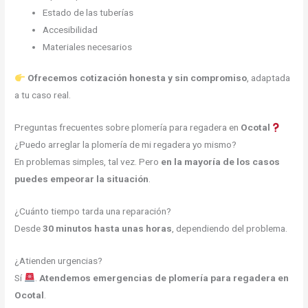
Estado de las tuberías
Accesibilidad
Materiales necesarios
Ofrecemos cotización honesta y sin compromiso
, adaptada
a tu caso real.
Preguntas frecuentes sobre plomería para regadera en
Ocotal
¿Puedo arreglar la plomería de mi regadera yo mismo?
En problemas simples, tal vez. Pero
en la mayoría de los casos
puedes empeorar la situación
.
¿Cuánto tiempo tarda una reparación?
Desde
30 minutos hasta unas horas
, dependiendo del problema.
¿Atienden urgencias?
Sí
.
Atendemos emergencias de plomería para regadera en
Ocotal
.