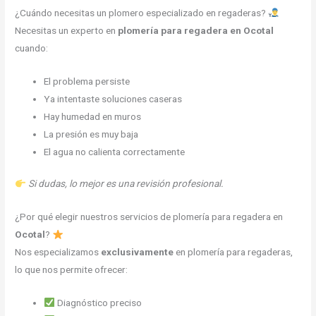
¿Cuándo necesitas un plomero especializado en regaderas?
Necesitas un experto en
plomería para regadera en Ocotal
cuando:
El problema persiste
Ya intentaste soluciones caseras
Hay humedad en muros
La presión es muy baja
El agua no calienta correctamente
Si dudas, lo mejor es una revisión profesional.
¿Por qué elegir nuestros servicios de plomería para regadera en
Ocotal
?
Nos especializamos
exclusivamente
en plomería para regaderas,
lo que nos permite ofrecer:
Diagnóstico preciso