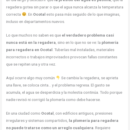
regadera gotea sin parar o que el agua nunca alcanza la temperatura
correcta
. En
Ocotal
esto pasa más seguido de lo que imaginas,
incluso en departamentos nuevos.
Lo que muchos no saben es que
el verdadero problema casi
nunca está en la regadera
, sino en lo que no se ve: la
plomería
para regadera en Ocotal
. Tuberías mal instaladas, materiales
incorrectos o trabajos improvisados provocan fallas constantes
que se repiten una y otra vez.
Aquí ocurre algo muy común
Se cambia la regadera, se aprieta
una llave, se coloca cinta… y el problema regresa. El gasto se
acumula, el agua se desperdicia y la molestia continúa. Todo porque
nadie revisó ni corrigió la plomería como debe hacerse.
En una ciudad como
Ocotal
, con edificios antiguos, presiones
irregulares y sistemas compartidos,
la plomería para regadera
no puede tratarse como un arreglo cualquiera
. Requiere