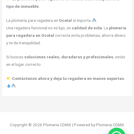
tipo de inmueble.
La plomería para regadera en
Ocotal
sí importa
Una regadera funcional no es lujo, es
calidad de vida
. La
plomería
para regadera en Ocotal
correcta evita problemas, ahorra dinero
y te da tranquilidad.
Si buscas
soluciones reales, duraderas y profesionales
, estás
en el lugar correcto.
Contáctanos ahora y deja tu regadera en manos expertas.
Copyright © 2026 Plomeria CDMX | Powered by Plomeria CDMX