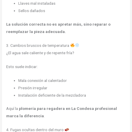
Llaves mal instaladas
Sellos dañados
La solución correcta no es apretar más, sino reparar o
reemplazar la pieza adecuada.
3. Cambios bruscos de temperatura
¿El agua sale caliente y de repente fría?
Esto suele indicar:
Mala conexión al calentador
Presión irregular
Instalación deficiente de la mezcladora
Aquí la
plomería para regadera en La Condesa profesional
marca la diferencia
.
4. Fugas ocultas dentro del muro