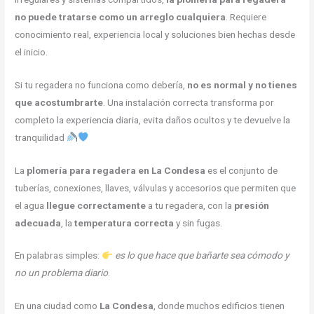
no puede tratarse como un arreglo cualquiera
. Requiere
conocimiento real, experiencia local y soluciones bien hechas desde
el inicio.
Si tu regadera no funciona como debería,
no es normal y no tienes
que acostumbrarte
. Una instalación correcta transforma por
completo la experiencia diaria, evita daños ocultos y te devuelve la
tranquilidad
La
plomería para regadera en La Condesa
es el conjunto de
tuberías, conexiones, llaves, válvulas y accesorios que permiten que
el agua
llegue correctamente
a tu regadera, con la
presión
adecuada
, la
temperatura correcta
y sin fugas.
En palabras simples:
es lo que hace que bañarte sea cómodo y
no un problema diario
.
En una ciudad como
La Condesa
, donde muchos edificios tienen