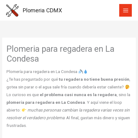
Ir
Plomeria CDMX
al
contenido
Plomeria para regadera en La
Condesa
Plomería para regadera en La Condesa
¿Te has preguntado por qué
tu regadera no tiene buena presión
,
gotea sin parar o el agua sale fría cuando debería estar caliente?
Lo curioso es que
el problema casi nunca es la regadera
, sino la
plomería para regadera en La Condesa
. Y aquí viene el loop
abierto:
muchas personas cambian la regadera varias veces sin
resolver el verdadero problema
. Al final, gastan más dinero y siguen
frustradas.