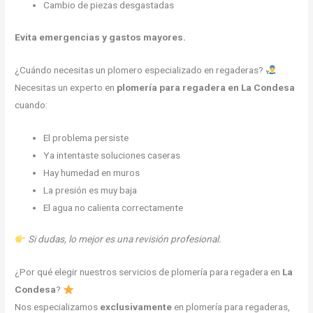
Cambio de piezas desgastadas
Evita emergencias y gastos mayores.
¿Cuándo necesitas un plomero especializado en regaderas?
Necesitas un experto en
plomería para regadera en La Condesa
cuando:
El problema persiste
Ya intentaste soluciones caseras
Hay humedad en muros
La presión es muy baja
El agua no calienta correctamente
Si dudas, lo mejor es una revisión profesional.
¿Por qué elegir nuestros servicios de plomería para regadera en
La
Condesa
?
Nos especializamos
exclusivamente
en plomería para regaderas,