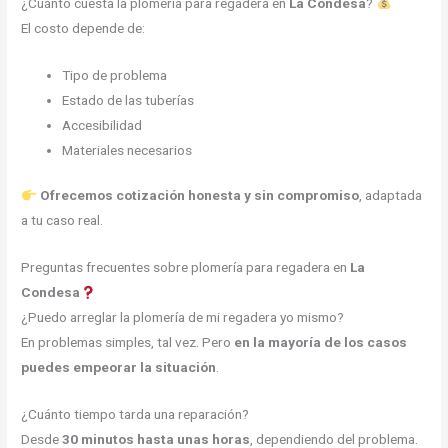
¿Cuánto cuesta la plomería para regadera en
La Condesa
?
El costo depende de:
Tipo de problema
Estado de las tuberías
Accesibilidad
Materiales necesarios
Ofrecemos cotización honesta y sin compromiso
, adaptada
a tu caso real.
Preguntas frecuentes sobre plomería para regadera en
La
Condesa
¿Puedo arreglar la plomería de mi regadera yo mismo?
En problemas simples, tal vez. Pero
en la mayoría de los casos
puedes empeorar la situación
.
¿Cuánto tiempo tarda una reparación?
Desde
30 minutos hasta unas horas
, dependiendo del problema.