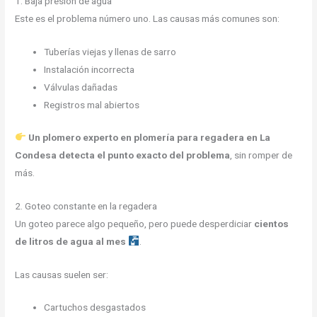
1. Baja presión de agua
Este es el problema número uno. Las causas más comunes son:
Tuberías viejas y llenas de sarro
Instalación incorrecta
Válvulas dañadas
Registros mal abiertos
Un plomero experto en plomería para regadera en La
Condesa detecta el punto exacto del problema
, sin romper de
más.
2. Goteo constante en la regadera
Un goteo parece algo pequeño, pero puede desperdiciar
cientos
de litros de agua al mes
.
Las causas suelen ser:
Cartuchos desgastados