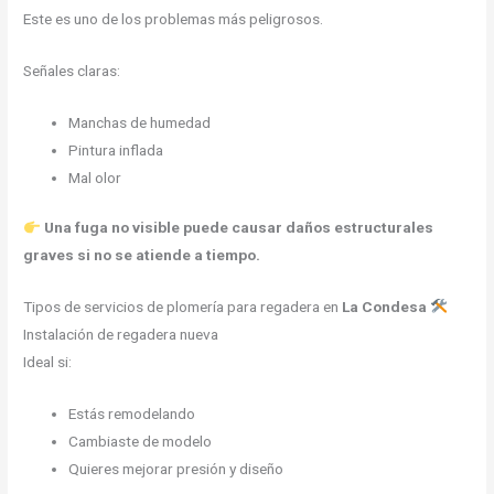
Este es uno de los problemas más peligrosos.
Señales claras:
Manchas de humedad
Pintura inflada
Mal olor
Una fuga no visible puede causar daños estructurales
graves si no se atiende a tiempo.
Tipos de servicios de plomería para regadera en
La Condesa
Instalación de regadera nueva
Ideal si:
Estás remodelando
Cambiaste de modelo
Quieres mejorar presión y diseño