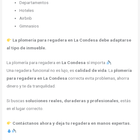
Departamentos
Hoteles
Airbnb
Gimnasios
La plomería para regadera en La Condesa debe adaptarse
al tipo de inmueble.
La plomería para regadera en
La Condesa
sí importa
Una regadera funcional no es lujo, es
calidad de vida
. La
plomería
para regadera en La Condesa
correcta evita problemas, ahorra
dinero y te da tranquilidad.
Si buscas
soluciones reales, duraderas y profesionales
, estás
en el lugar correcto.
Contáctanos ahora y deja tu regadera en manos expertas.